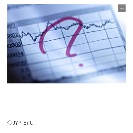
◇JYP Ent.