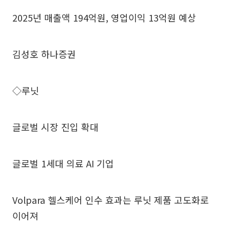
2025년 매출액 194억원, 영업이익 13억원 예상
김성호 하나증권
◇루닛
글로벌 시장 진입 확대
글로벌 1세대 의료 AI 기업
Volpara 헬스케어 인수 효과는 루닛 제품 고도화로
이어져