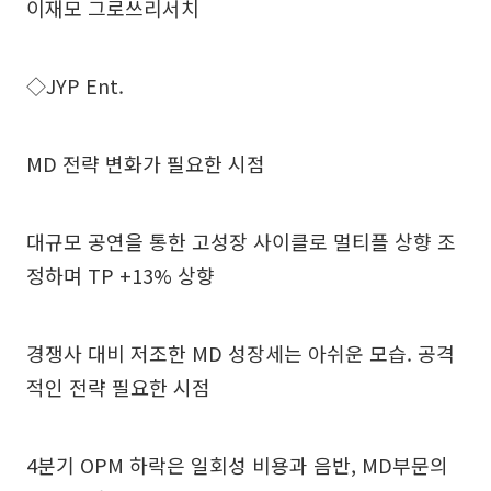
이재모 그로쓰리서치
◇JYP Ent.
MD 전략 변화가 필요한 시점
대규모 공연을 통한 고성장 사이클로 멀티플 상향 조
정하며 TP +13% 상향
경쟁사 대비 저조한 MD 성장세는 아쉬운 모습. 공격
적인 전략 필요한 시점
4분기 OPM 하락은 일회성 비용과 음반, MD부문의