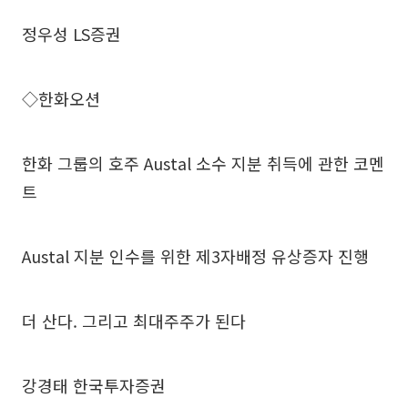
정우성 LS증권
◇한화오션
한화 그룹의 호주 Austal 소수 지분 취득에 관한 코멘
트
Austal 지분 인수를 위한 제3자배정 유상증자 진행
더 산다. 그리고 최대주주가 된다
강경태 한국투자증권