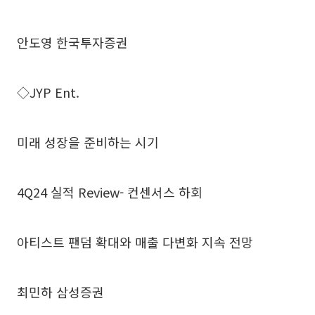
안도영 한국투자증권
◇JYP Ent.
미래 성장을 준비하는 시기
4Q24 실적 Review- 컨센서스 하회
아티스트 팬덤 확대와 매출 다변화 지속 전망
최민하 삼성증권