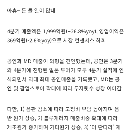
아휴~ 돈 들 일이 많네
4분기 매출액은 1,999억원(+26.8%yoy), 영업이익은
369억원(-2.6%yoy)으로 시장 컨센서스 하회
공연과 MD 매출이 외형을 견인했는데, 공연은 3분기
와 4분기에 진행된 일본 투어가 모두 4분기 실적에 인
식되면서 역대 최대 공연매출을 기록했고, MD는 공
연 및 팝업스토어 확대에 따라 두자릿수 성장 이어감
다만, 1) 음판 감소에 따라 고정비 부담 높아지며 음
반 원가 상승, 2) 블루개러지 매출비중 확대에 따라
제조원가 증가하며 기타원가 상승, 3) ‘더 딴따라’ 제