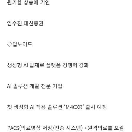
원가율 상승에 기인
임수진 대신증권
◇딥노이드
생성형 AI 탑재로 플랫폼 경쟁력 강화
AI 솔루션 개발 전문 기업
첫 생성형 AI 적용 솔루션 ‘M4CXR’ 출시 예정
PACS(의료영상 저장/전송 시스템) +원격의료를 포괄