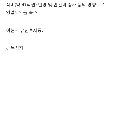
작비(약 47억원) 반영 및 인건비 증가 등의 영향으로
영업이익률 축소
이현지 유진투자증권
◇녹십자