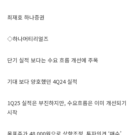
최재호 하나증권
◇하나머티리얼즈
단기 실적 보다는 수요 흐름 개선에 주목
기대 보다 양호했던 4Q24 실적
1Q25 실적은 부진하지만, 수요흐름은 이미 개선되기
시작
목표주가 48,000원으로 상향조정, 투자의견 ‘매수’