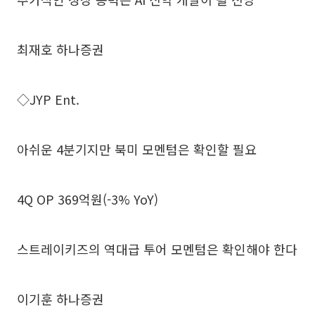
최재호 하나증권
◇JYP Ent.
아쉬운 4분기지만 북미 모멘텀은 확인할 필요
4Q OP 369억원(-3% YoY)
스트레이키즈의 역대급 투어 모멘텀은 확인해야 한다
이기훈 하나증권