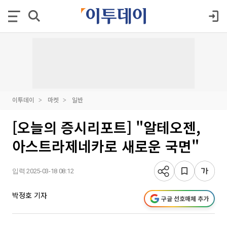
이투데이
마켓
일반
[오늘의 증시리포트] "알테오젠,
아스트라제네카로 새로운 국면"
입력 2025-03-18 08:12
박정호 기자
구글 선호매체 추가