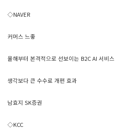
◇NAVER
커머스 느좋
올해부터 본격적으로 선보이는 B2C AI 서비스
생각보다 큰 수수료 개편 효과
남효지 SK증권
◇KCC