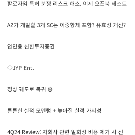
할로자임 특허 분쟁 리스크 해소. 이제 오픈북 테스트
AZ가 개발할 3개 SC는 이중항체 포함? 유효성 개선?
엄민용 신한투자증권
◇JYP Ent.
정상 궤도로 복귀 중
튼튼한 실적 모멘텀 + 높아질 실적 가시성
4Q24 Review: 자회사 관련 일회성 비용 제거 시 선