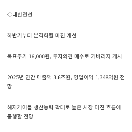
◇대한전선
하반기부터 본격화될 마진 개선
목표주가 16,000원, 투자의견 매수로 커버리지 개시
2025년 연간 매출액 3.6조원, 영업이익 1,348억원 전
망
해저케이블 생산능력 확대로 높은 시장 마진 흐름에
동행할 전망