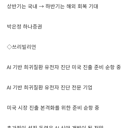
상반기는 국내 → 하반기는 해외 회복 기대
박은정 하나증권
◇쓰리빌리언
AI 기반 희귀질환 유전자 진단 미국 진출 준비 순항 중
AI 기반 희귀질환 유전자 진단 전문 기업
미국 시장 진출 본격화를 위한 준비 순항 중
추가적인 성장 동력은 AI 신약 개발이 될 전망