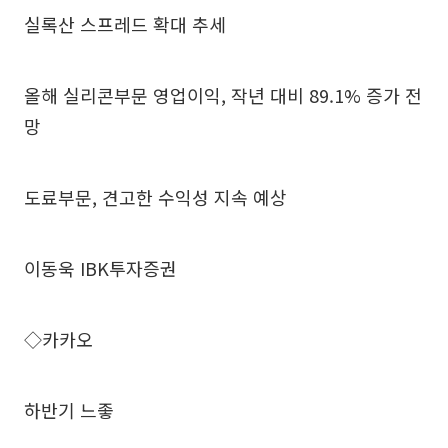
실록산 스프레드 확대 추세
올해 실리콘부문 영업이익, 작년 대비 89.1% 증가 전
망
도료부문, 견고한 수익성 지속 예상
이동욱 IBK투자증권
◇카카오
하반기 느좋