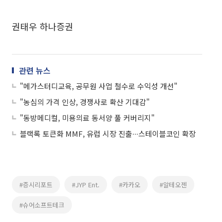
권태우 하나증권
관련 뉴스
"메가스터디교육, 공무원 사업 철수로 수익성 개선"
"농심의 가격 인상, 경쟁사로 확산 기대감"
"동방메디컬, 미용의료 동서양 풀 커버리지"
블랙록 토큰화 MMF, 유럽 시장 진출∙∙∙스테이블코인 확장
#증시리포트
#JYP Ent.
#카카오
#알테오젠
#슈어소프트테크