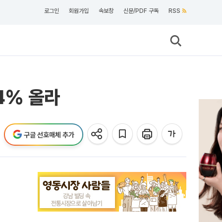
로그인
회원가입
속보창
신문/PDF 구독
RSS
4% 올라
구글 선호매체 추가