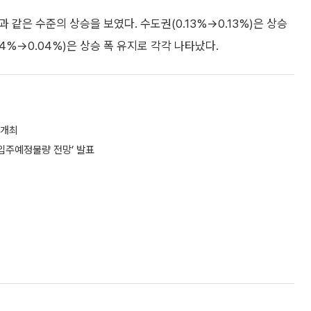
과 같은 수준의 상승을 보였다. 수도권(0.13%→0.13%)은 상승
0.04%→0.04%)은 상승 폭 유지로 각각 나타났다.
 개최
 입주예정물량 전망’ 발표