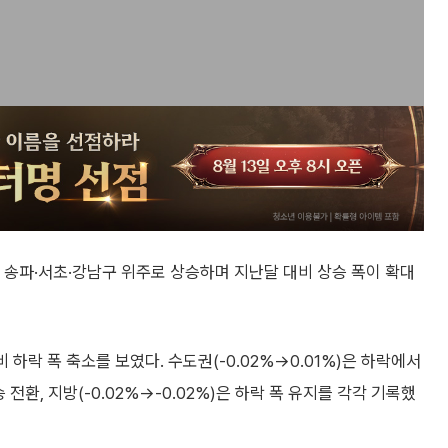
 송파·서초·강남구 위주로 상승하며 지난달 대비 상승 폭이 확대
대비 하락 폭 축소를 보였다. 수도권(-0.02%→0.01%)은 하락에서
전환, 지방(-0.02%→-0.02%)은 하락 폭 유지를 각각 기록했