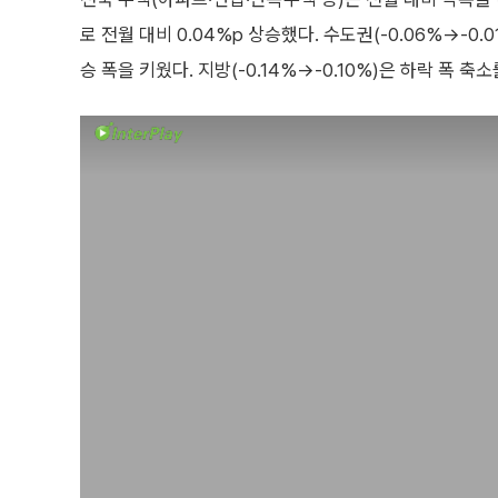
로 전월 대비 0.04%p 상승했다. 수도권(-0.06%→-0.
승 폭을 키웠다. 지방(-0.14%→-0.10%)은 하락 폭 축