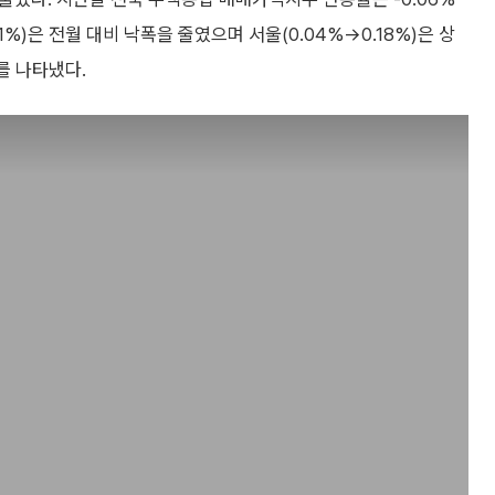
01%)은 전월 대비 낙폭을 줄였으며 서울(0.04%→0.18%)은 상
소를 나타냈다.