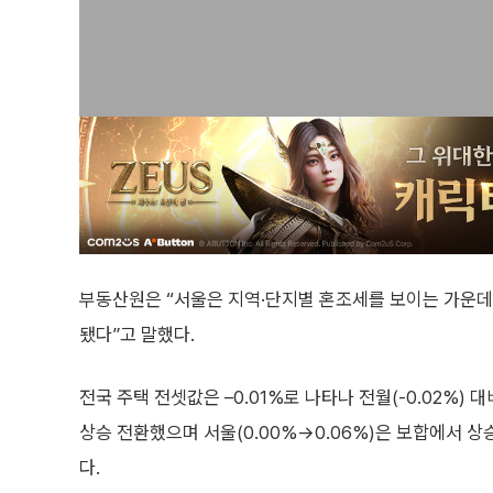
부동산원은 “서울은 지역·단지별 혼조세를 보이는 가운데
됐다”고 말했다.
전국 주택 전셋값은 –0.01%로 나타나 전월(-0.02%) 
상승 전환했으며 서울(0.00%→0.06%)은 보합에서 상승 
다.