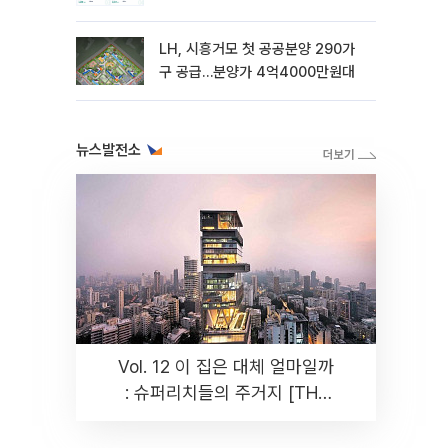
LH, 시흥거모 첫 공공분양 290가
구 공급…분양가 4억4000만원대
뉴스발전소
Vol. 12 이 집은 대체 얼마일까
: 슈퍼리치들의 주거지 [THE
RARE]