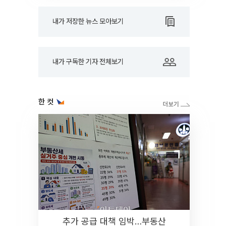
내가 저장한 뉴스 모아보기
내가 구독한 기자 전체보기
한 컷
추가 공급 대책 임박…부동산