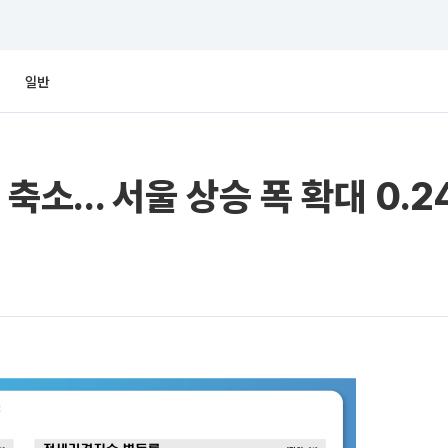
일반
축소… 서울 상승 폭 확대 0.2