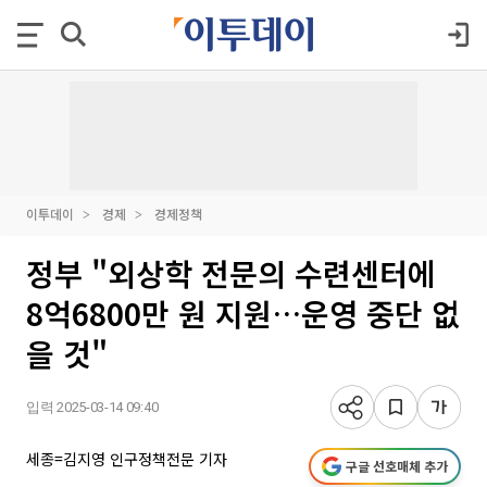
이투데이
경제
경제정책
정부 "외상학 전문의 수련센터에
8억6800만 원 지원…운영 중단 없
을 것"
입력 2025-03-14 09:40
세종=김지영 인구정책전문 기자
구글 선호매체 추가