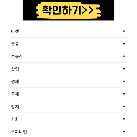
마켓
금융
부동산
산업
경제
국제
정치
사회
오피니언