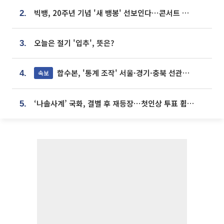
빅뱅, 20주년 기념 '새 뱅봉' 선보인다⋯콘서트 앞두고 팝업 개최
2.
오늘은 절기 '입추', 뜻은?
3.
합수본, '통계 조작' 서울·경기·충북 선관위 등 추가 압수수색
속보
4.
‘나솔사계’ 국화, 결별 후 재등장⋯첫인상 투표 휩쓸고 ‘인기녀’ 등극
5.