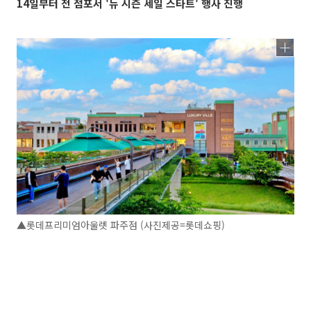
14일부터 전 점포서 '뉴 시즌 세일 스타트' 행사 진행
▲롯데프리미엄아울렛 파주점 (사진제공=롯데쇼핑)