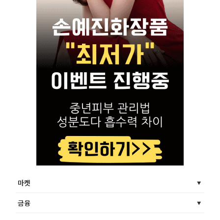
마켓
금융