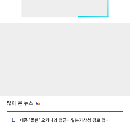
많이 본 뉴스
태풍 '돌핀' 오키나와 접근…일본기상청 경로 업데이트
1.