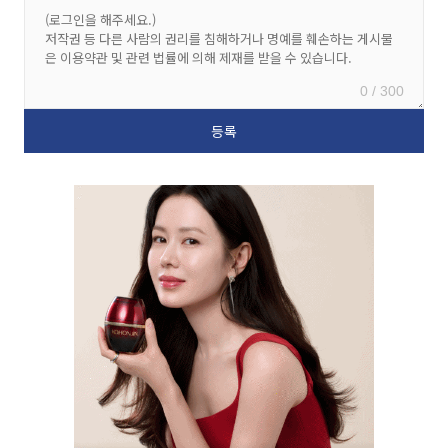
0 / 300