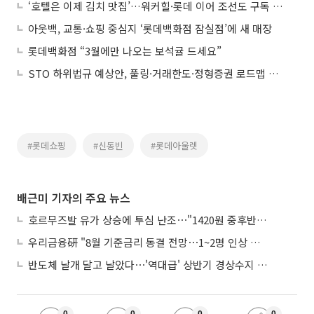
‘호텔은 이제 김치 맛집’…워커힐·롯데 이어 조선도 구독 서비스
아웃백, 교통·쇼핑 중심지 ‘롯데백화점 잠실점’에 새 매장
롯데백화점 “3월에만 나오는 보석귤 드세요”
STO 하위법규 예상안, 풀링·거래한도·정형증권 로드맵 제시
#롯데쇼핑
#신동빈
#롯데아울렛
배근미 기자의 주요 뉴스
호르무즈발 유가 상승에 투심 난조⋯"1420원 중후반 등락"
우리금융硏 "8월 기준금리 동결 전망⋯1~2명 인상 소수의견 낼 것"
반도체 날개 달고 날았다⋯'역대급' 상반기 경상수지 흑자 2000억달러 육박