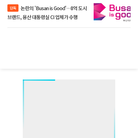
논란의 'Busan is Good'…8억 도시
단독
브랜드, 용산 대통령실 CI 업체가 수행