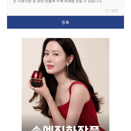
0 / 300