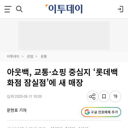
이투데이
산업
유통
아웃백, 교통·쇼핑 중심지 ‘롯데백
화점 잠실점’에 새 매장
입력 2025-03-11 10:03
문현호 기자
구글 선호매체 추가