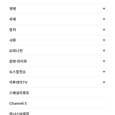
경제
국제
정치
사회
오피니언
문화·라이프
뉴스발전소
이투데이TV
스페셜리포트
Channel 5
위너스IR클럽