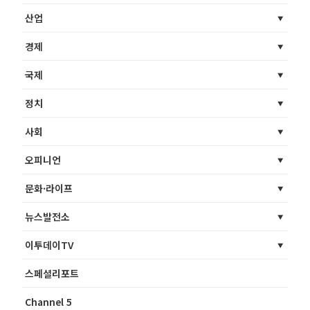
산업
경제
국제
정치
사회
오피니언
문화·라이프
뉴스발전소
이투데이TV
스페셜리포트
Channel 5