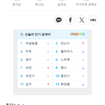
좋아요
화나요
슬퍼요
추가취재 원해요