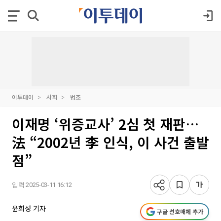
이투데이
사회
법조
이재명 ‘위증교사’ 2심 첫 재판…
法 “2002년 李 인식, 이 사건 출발
점”
입력 2025-03-11 16:12
윤희성 기자
구글 선호매체 추가