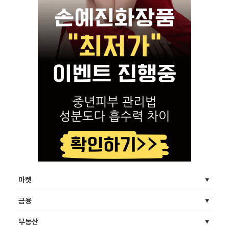
마켓
금융
부동산