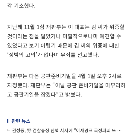
각 기소했다.
지난해 11월 1심 재판부는 이 대표는 김 씨가 위증할
것이라는 점을 알았거나 미필적으로나마 예견할 수
있었다고 보기 어렵기 때문에 김 씨의 위증에 대한
‘정범의 고의’가 없다며 무죄를 선고했다.
재판부는 다음 공판준비기일을 4월 1일 오후 2시로
지정했다. 재판부는 “이날 공판 준비기일을 마무리하
고 공판기일을 잡겠다”고 밝혔다.
관련 뉴스
권성동, 野 검찰총장 탄핵 시사에 “이재명표 국정파괴 또 도져”