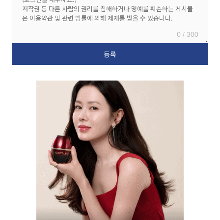
0 / 300