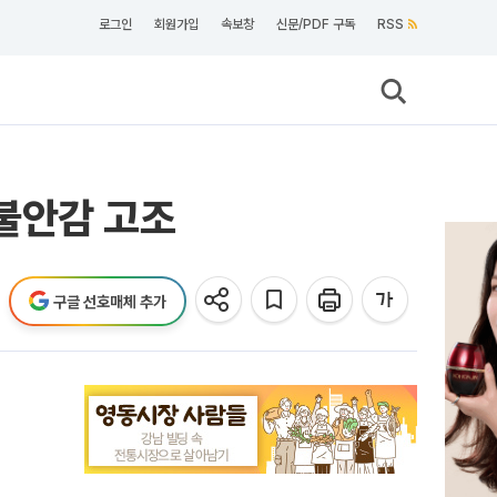
로그인
회원가입
속보창
신문/PDF 구독
RSS
 불안감 고조
구글 선호매체 추가