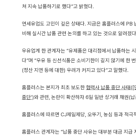
쳐 지속 납품하기로 했다”고 밝혔다.
연세유업도 고민이 깊은 상태다. 지금은 홈플러스에 PB 
비해 실시간 납품 관련 논의를 하고 있는 것으로 알려졌다
우유업계 한 관계자는 “유제품은 대리점에서 납품하는 시
다”며 “우유 등 신선식품은 소비기한이 길지 않기에 한 
(정산 지연 등에 대한) 우려가 커지고 있다”고 말했다.
홈플러스는 본지가 최초 보도한
협력사 납품 중단 사태([
중단’)
와 관련, 논란이 확산하자 6일 일반 상거래 채권(
홈플러스에 따르면 CJ제일제당, 오뚜기, 농심 등과 적극
홈플러스 관계자는 “납품 중단 사유는 대부분 대금 지급 