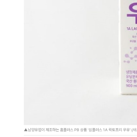
▲남양유업이 제조하는 홈플러스 PB 상품 '심플러스 1A 락토프리 우유' (