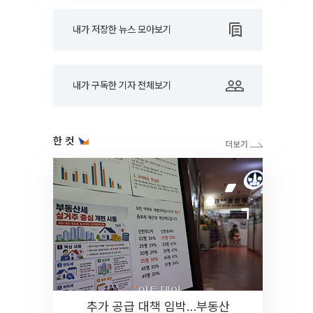
내가 저장한 뉴스 모아보기
내가 구독한 기자 전체보기
한 컷
추가 공급 대책 임박…부동산