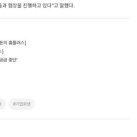
들과 협상을 진행하고 있다”고 말했다.
혼돈의 홈플러스]
스]
공급 중단’
태
#기업회생