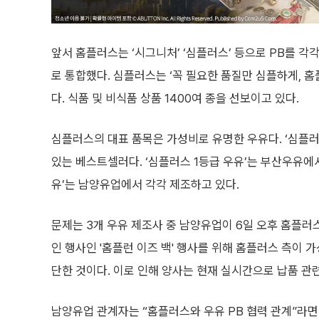
앞서 홈플러스는 ‘시그니처’ ‘심플러스’ 등으로 PB를 각각
로 통합했다. 심플러스는 ‘꼭 필요한 품질만 심플하게, 
다. 식품 및 비식품 상품 1400여 종을 선보이고 있다.
심플러스의 대표 품목은 가성비로 유명한 우유다. ‘심플러
있는 베스트셀러다. ‘심플러스 1등급 우유’는 부산우유에서,
유’는 남양유업에서 각각 제조하고 있다.
문제는 3개 우유 제조사 중 남양유업이 6일 오후 홈플러스
인 행사인 '홈플런 이즈 백' 행사를 위해 홈플러스 측이 
단한 것이다. 이로 인해 양사는 현재 실시간으로 납품 관
남양유업 관계자는 “홈플러스와 우유 PB 협력 관계”라면