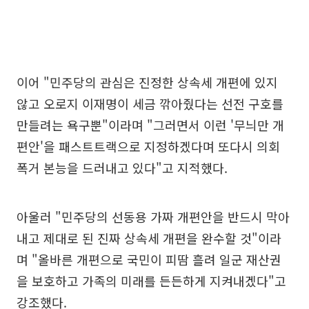
이어 "민주당의 관심은 진정한 상속세 개편에 있지
않고 오로지 이재명이 세금 깎아줬다는 선전 구호를
만들려는 욕구뿐"이라며 "그러면서 이런 '무늬만 개
편안'을 패스트트랙으로 지정하겠다며 또다시 의회
폭거 본능을 드러내고 있다"고 지적했다.
아울러 "민주당의 선동용 가짜 개편안을 반드시 막아
내고 제대로 된 진짜 상속세 개편을 완수할 것"이라
며 "올바른 개편으로 국민이 피땀 흘려 일군 재산권
을 보호하고 가족의 미래를 든든하게 지켜내겠다"고
강조했다.