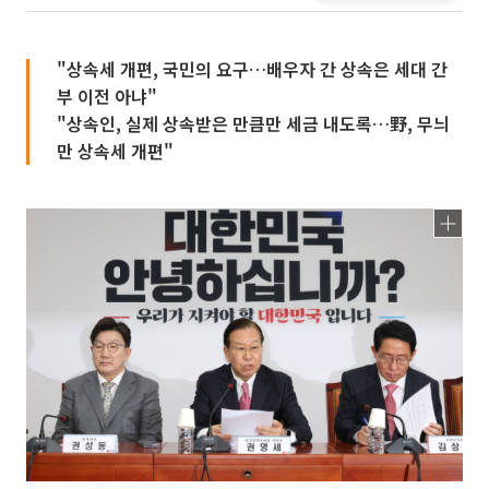
"상속세 개편, 국민의 요구…배우자 간 상속은 세대 간
부 이전 아냐"
"상속인, 실제 상속받은 만큼만 세금 내도록…野, 무늬
만 상속세 개편"