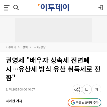
이투데이
정치
국회/정당
권영세 "배우자 상속세 전면폐
지…유산세 방식 유산 취득세로 전
환"
입력 2025-03-06 10:07
서이원 기자
구글 선호매체 추가