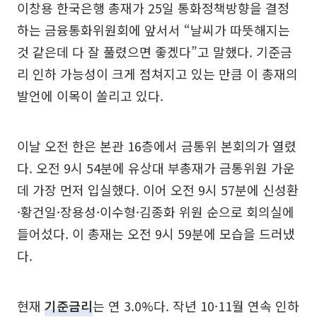
이창용 한국은행 총재가 25일 통화정책방향을 결정
하는 금융통화위원회에 앞서서 “날씨가 따뜻해지는
것 같은데 다 잘 풀렸으면 좋겠다”고 말했다. 기준금
리 인하 가능성이 크게 점쳐지고 있는 만큼 이 총재의
발언에 이목이 쏠리고 있다.
이날 오전 한은 본관 16층에서 금통위 본회의가 열렸
다. 오전 9시 54분에 유상대 부총재가 금통위원 가운
데 가장 먼저 입실했다. 이어 오전 9시 57분에 신성환
·황건일·장용성·이수형·김종화 위원 순으로 회의실에
들어섰다. 이 총재는 오전 9시 59분에 모습을 드러냈
다.
현재
기준금리
는 연 3.0%다. 작년 10·11월 연속 인하