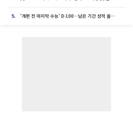
'개편 전 마지막 수능' D-100⋯남은 기간 성적 올릴 전략은
5.