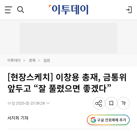
이투데이
경제
일반
[현장스케치] 이창용 총재, 금통위
앞두고 “잘 풀렸으면 좋겠다”
수정 2025-02-25 09:28
서지희 기자
구글 선호매체 추가