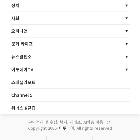
정치
사회
오피니언
문화·라이프
뉴스발전소
이투데이TV
스페셜리포트
Channel 5
위너스IR클럽
무단전재 및 수집, 복사, 재배포, AI학습 이용 금지
Copyright 2006.
이투데이
. All rights reserved