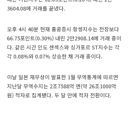
3604.08에 거래를 끝냈다.
오후 4시 40분 현재 홍콩증시 항셍지수는 전장보다
66.75포인트(0.30%) 내린 2만2908.14에 거래 중이
다. 같은 시간 인도 센섹스와 싱가포르 ST지수는 각
각 0.08%와 0.07% 상승한 채 거래 중이다.
이날 일본 재무성이 발표한 1월 무역통계에 따르면
지난달 무역수지는 2조7588억 엔(약 26조1000억
원) 적자로 집계됐다. 두 달 만에 적자 전환이다.