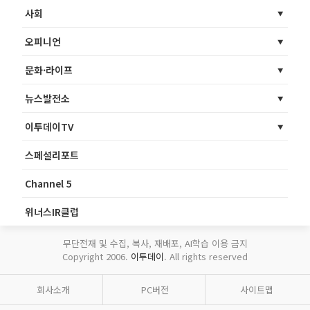
사회
오피니언
문화·라이프
뉴스발전소
이투데이TV
스페셜리포트
Channel 5
위너스IR클럽
무단전재 및 수집, 복사, 재배포, AI학습 이용 금지
Copyright 2006.
이투데이
. All rights reserved
회사소개
PC버전
사이트맵