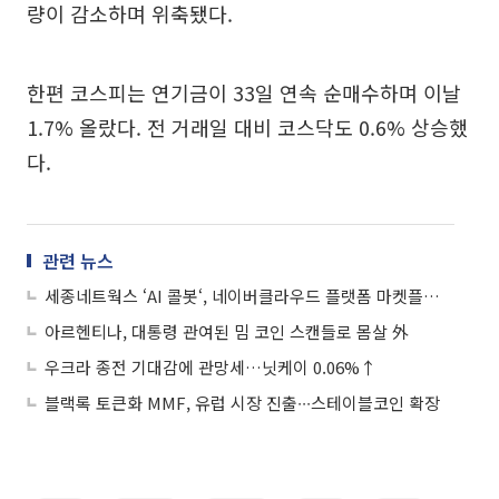
량이 감소하며 위축됐다.
한편 코스피는 연기금이 33일 연속 순매수하며 이날
1.7% 올랐다. 전 거래일 대비 코스닥도 0.6% 상승했
다.
관련 뉴스
세종네트웍스 ‘AI 콜봇‘, 네이버클라우드 플랫폼 마켓플레이스 입점
아르헨티나, 대통령 관여된 밈 코인 스캔들로 몸살 外
우크라 종전 기대감에 관망세…닛케이 0.06%↑
블랙록 토큰화 MMF, 유럽 시장 진출∙∙∙스테이블코인 확장