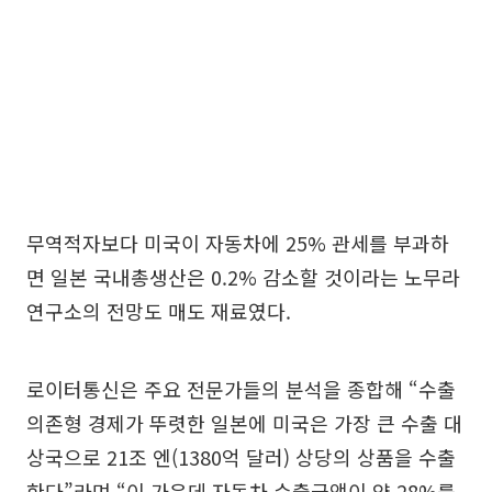
무역적자보다 미국이 자동차에 25% 관세를 부과하
면 일본 국내총생산은 0.2% 감소할 것이라는 노무라
연구소의 전망도 매도 재료였다.
로이터통신은 주요 전문가들의 분석을 종합해 “수출
의존형 경제가 뚜렷한 일본에 미국은 가장 큰 수출 대
상국으로 21조 엔(1380억 달러) 상당의 상품을 수출
한다”라며 “이 가운데 자동차 수출금액이 약 28%를