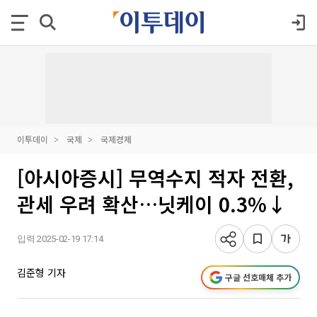
이투데이
국제
국제경제
[아시아증시] 무역수지 적자 전환,
관세 우려 확산…닛케이 0.3%↓
입력 2025-02-19 17:14
김준형 기자
구글 선호매체 추가