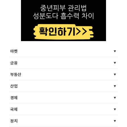
마켓
금융
부동산
산업
경제
국제
정치