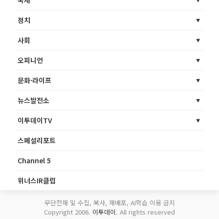
국제
정치
사회
오피니언
문화·라이프
뉴스발전소
이투데이TV
스페셜리포트
Channel 5
위너스IR클럽
무단전재 및 수집, 복사, 재배포, AI학습 이용 금지
Copyright 2006.
이투데이
. All rights reserved