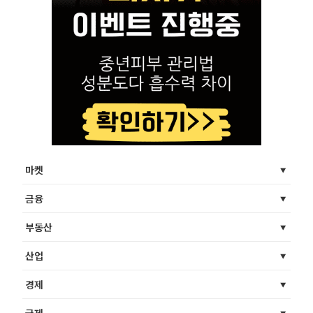
마켓
금융
부동산
산업
경제