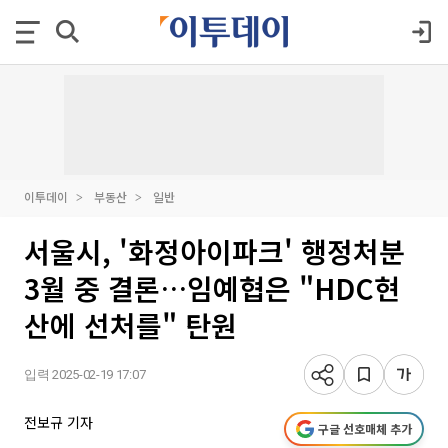
이투데이
부동산
일반
서울시, '화정아이파크' 행정처분
3월 중 결론…임예협은 "HDC현
산에 선처를" 탄원
입력 2025-02-19 17:07
전보규 기자
구글 선호매체 추가