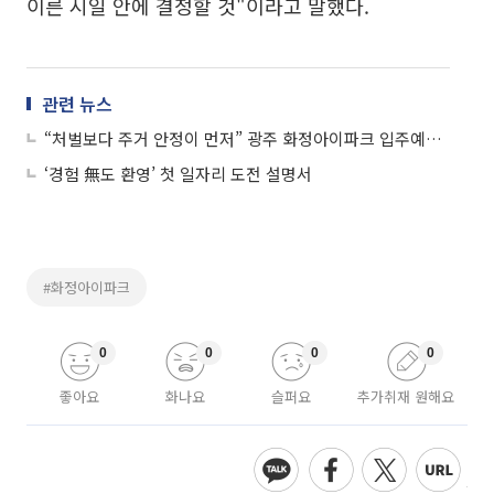
이른 시일 안에 결정할 것"이라고 말했다.
관련 뉴스
“처벌보다 주거 안정이 먼저” 광주 화정아이파크 입주예정자…오세훈 시장에 ‘HDC현산 선처’ 탄원
‘경험 無도 환영’ 첫 일자리 도전 설명서
#화정아이파크
0
0
0
0
좋아요
화나요
슬퍼요
추가취재 원해요