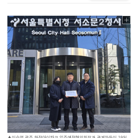
▲이승엽 광주 화정아이파크 입주예정협의회장과 관계자들이 19일