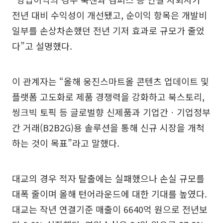
전년 대비 수익성이 개선됐고, 순이익 항목은 개발비
일부를 손상차손했던 전년 기저 효과로 규모가 줄었
다”고 설명했다.
이 관계자는 “올해 웅진스마트올 콘텐츠 업데이트 및
플랫폼 고도화로 제품 경쟁력을 강화하고 북스토리,
씽크빅 토픽 등 글로벌향 신제품과 기업간ㆍ기업정부
간 거래(B2B2G)용 솔루션을 통해 신규 시장을 개척
하는 것이 목표”라고 말했다.
대교의 경우 적자 탈출에는 실패했으나 손실 규모를
대폭 줄이며 올해 턴어라운드에 대한 기대를 높였다.
대교는 작년 연결기준 매출이 6640억 원으로 전년보