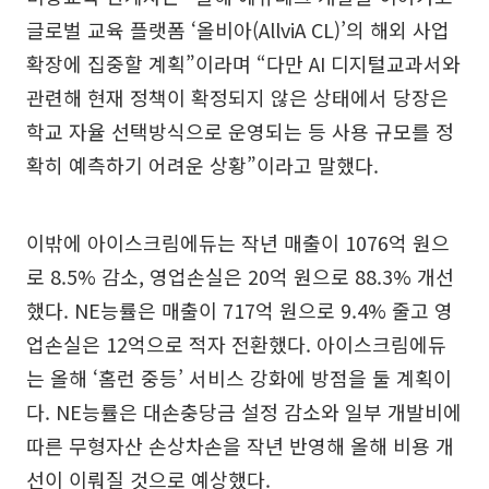
글로벌 교육 플랫폼 ‘올비아(AllviA CL)’의 해외 사업
확장에 집중할 계획”이라며 “다만 AI 디지털교과서와
관련해 현재 정책이 확정되지 않은 상태에서 당장은
학교 자율 선택방식으로 운영되는 등 사용 규모를 정
확히 예측하기 어려운 상황”이라고 말했다.
이밖에 아이스크림에듀는 작년 매출이 1076억 원으
로 8.5% 감소, 영업손실은 20억 원으로 88.3% 개선
했다. NE능률은 매출이 717억 원으로 9.4% 줄고 영
업손실은 12억으로 적자 전환했다. 아이스크림에듀
는 올해 ‘홈런 중등’ 서비스 강화에 방점을 둘 계획이
다. NE능률은 대손충당금 설정 감소와 일부 개발비에
따른 무형자산 손상차손을 작년 반영해 올해 비용 개
선이 이뤄질 것으로 예상했다.