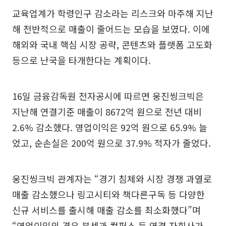
교육업계가 학령인구 감소라는 리스크와 마주해 지난
해 전반적으로 매출이 줄어드는 모습을 보였다. 이에
해외와 국내 핵심 시장 공략, 콘텐츠와 플랫폼 고도화
등으로 난국을 타개한다는 계획이다.
16일 금융감독원 전자공시에 따르면 웅진씽크빅은
지난해 연결기준 매출이 8672억 원으로 전년 대비
2.6% 감소했다. 영업이익은 92억 원으로 65.9% 늘
었고, 순손실은 200억 원으로 37.9% 적자가 줄었다.
웅진씽크빅 관계자는 “경기 침체와 시장 경쟁 과열로
매출 감소했으나 링고시티와 책다른구독 등 다양한
신규 서비스를 출시해 매출 감소를 최소화했다”며
“영업이익의 경우 북센과 컴퍼스 등 연결 자회사가