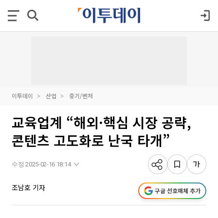
이투데이
산업
중기/벤처
교육업계 “해외·핵심 시장 공략,
콘텐츠 고도화로 난국 타개”
수정 2025-02-16 18:14
조남호 기자
구글 선호매체 추가