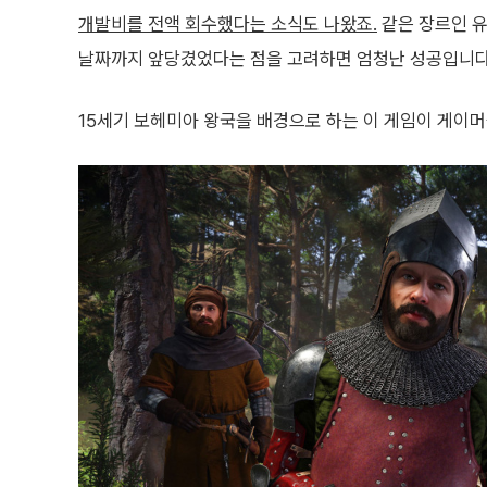
개발비를 전액 회수했다는 소식도 나왔죠.
같은 장르인 유
날짜까지 앞당겼었다는 점을 고려하면 엄청난 성공입니다
15세기 보헤미아 왕국을 배경으로 하는 이 게임이 게이