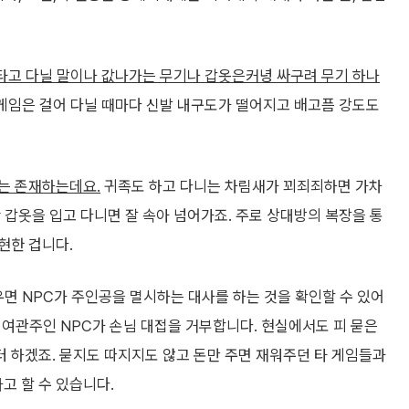
타고 다닐 말이나 값나가는 무기나 갑옷은커녕 싸구려 무기 하나
 게임은 걸어 다닐 때마다 신발 내구도가 떨어지고 배고픔 강도도
는 존재하는데요.
귀족도 하고 다니는 차림새가 꾀죄죄하면 가차
 갑옷을 입고 다니면 잘 속아 넘어가죠. 주로 상대방의 복장을 통
현한 겁니다.
우면 NPC가 주인공을 멸시하는 대사를 하는 것을 확인할 수 있어
면 여관주인 NPC가 손님 대접을 거부합니다. 현실에서도 피 묻은
 하겠죠. 묻지도 따지지도 않고 돈만 주면 재워주던 타 게임들과
고 할 수 있습니다.