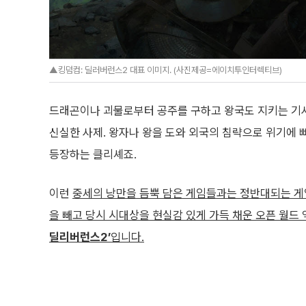
▲킹덤컴: 딜러버런스2 대표 이미지. (사진제공=에이치투인터렉티브)
드래곤이나 괴물로부터 공주를 구하고 왕국도 지키는 기
신실한 사제. 왕자나 왕을 도와 외국의 침략으로 위기에 
등장하는 클리셰죠.
이런
중세의 낭만을 듬뿍 담은 게임들과는 정반대되는 게
을 빼고 당시 시대상을 현실감 있게 가득 채운 오픈 월드
딜리버런스2’
입니다.