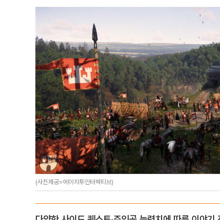
(사진제공=에이치투인터렉티브)
다양한 사이드 퀘스트·주인공 능력치에 따른 이야기 