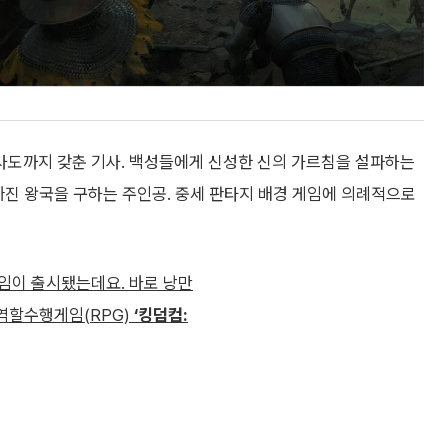
사도까지 갖춘 기사. 백성들에게 신성한 신의 가르침을 설파하는
빠진 왕국을 구하는 주인공. 중세 판타지 배경 게임에 의례적으로
임이 출시됐는데요. 바로 낭만
 역할수행게임(RPG)
‘킹덤컴: