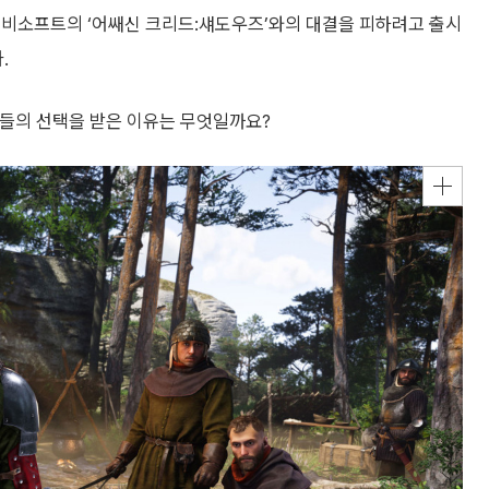
비소프트의 ‘어쌔신 크리드:섀도우즈’와의 대결을 피하려고 출시
.
머들의 선택을 받은 이유는 무엇일까요?