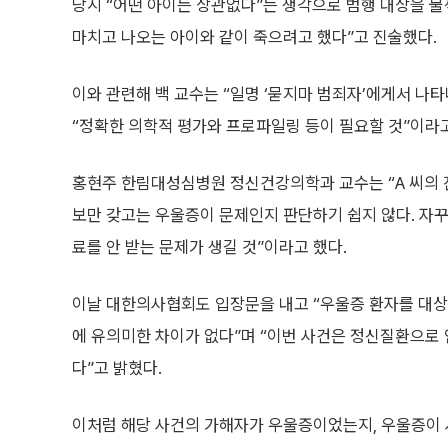
당시 “어떤 아이든 상관없다”는 생각으로 범행 대상을 
마치고 나오는 아이와 같이 죽으려고 했다”고 진술했다.
이와 관련해 백 교수는 “일명 ‘묻지마 범죄자’에게서 나타
“정확한 의학적 평가와 프로파일링 등이 필요할 것”이라고
홍현주 한림대성심병원 정신건강의학과 교수는 “A 씨의 
보만 갖고는 우울증이 문제인지 판단하기 쉽지 않다. 자꾸
료를 안 받는 문제가 생길 것”이라고 했다.
이날 대한의사협회도 입장문을 내고 “우울증 환자를 대상
에 유의미한 차이가 없다”며 “이번 사건은 정신질환으로 
다”고 밝혔다.
이처럼 해당 사건의 가해자가 우울증이었는지, 우울증이 