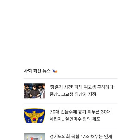
사회 최신 뉴스
'장윤기 사건' 피해 여고생 구하려다
중상…고교생 의상자 지정
70대 건물주에 흉기 휘두른 30대
세입자…살인미수 혐의 체포
경기도의회 국힘 "7조 채무는 인재