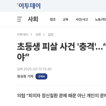
사회
법조
교육
사건/사고
노동/취
이투데이
사회
일반
초등생 피살 사건 '충격'.
야”
입력 2025-02-13 15:40
정유정 기자
구독
의협 “피의자 정신질환 문제 때문 아닌 개인의 문