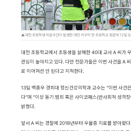
▲대전 초등학생 피살사건이 발생한 대전 서구의 한 초등학교 정문에 12일 오전
대전 초등학교에서 초등생을 살해한 40대 교사 A 씨가
관심이 높아지고 있다. 다만 전문가들은 이번 사건을 A 
로 이어져선 안 된다고 지적한다.
13일 백종우 경희대 정신건강의학과 교수는 “이번 사건
다”며 “이상 동기 범죄 혹은 사이코패스(반사회적 성격장
밝혔다.
앞서 A 씨는 경찰에 2018년부터 우울증 치료를 받아왔다