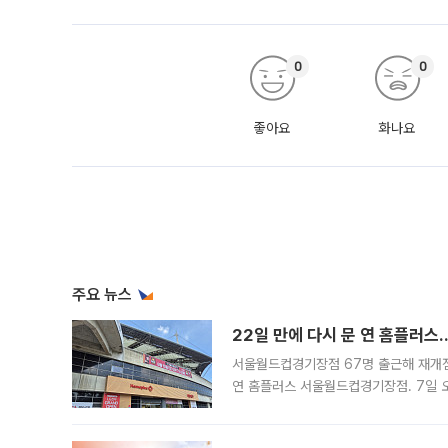
0
0
좋아요
화나요
주요 뉴스
22일 만에 다시 문 연 홈플러스
서울월드컵경기장점 67명 출근해 재개점 
연 홈플러스 서울월드컵경기장점. 7일 
우유, 과일 같은 신선식품이 차근차근 자