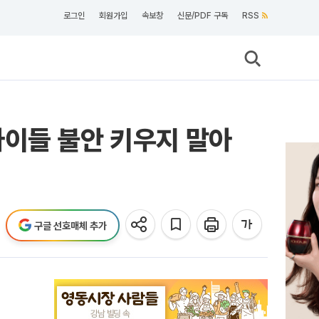
로그인
회원가입
속보창
신문/PDF 구독
RSS
.아이들 불안 키우지 말아
구글 선호매체 추가