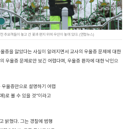
 추모객들이 놓고 간 꽃과 편지 위에 우산이 놓여 있다. (연합뉴스)
 우울증을 앓았다는 사실이 알려지면서 교사의 우울증 문제에 대한
씨의 우울증 문제로만 보긴 어렵다며, 우울증 환자에 대한 낙인으
은 우울증만으로 설명하기 어렵
애)로 볼 수 있을 것”이라고
고 밝혔다. 그는 경찰에 범행