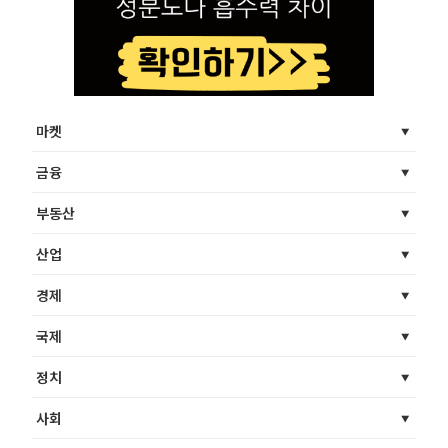
마켓
금융
부동산
산업
경제
국제
정치
사회