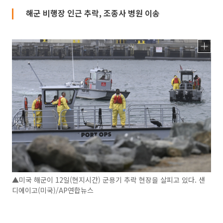
해군 비행장 인근 추락, 조종사 병원 이송
▲미국 해군이 12일(현지시간) 군용기 추락 현장을 살피고 있다. 샌
디에이고(미국)/AP연합뉴스