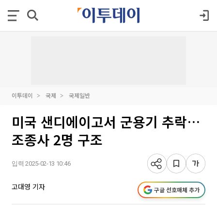
이투데이
국제
국제일반
미국 샌디에이고서 군용기 추락…
조종사 2명 구조
입력 2025-02-13 10:46
고대영 기자
구글 선호매체 추가