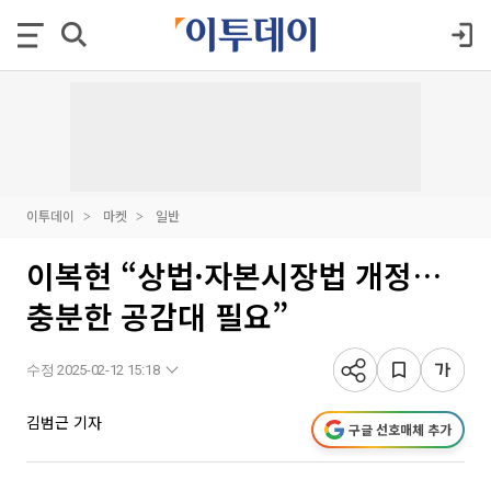
이투데이
마켓
일반
이복현 “상법·자본시장법 개정…
충분한 공감대 필요”
수정 2025-02-12 15:18
김범근 기자
구글 선호매체 추가