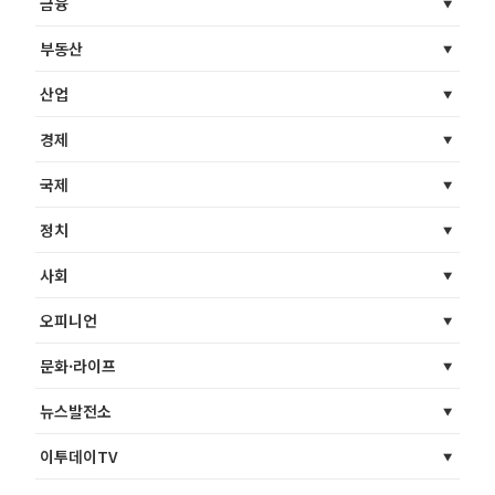
금융
부동산
산업
경제
국제
정치
사회
오피니언
문화·라이프
뉴스발전소
이투데이TV