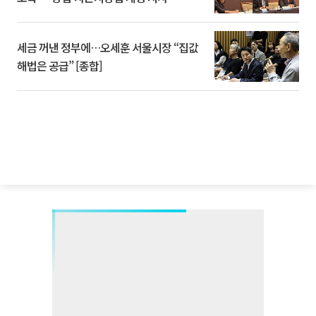
세금 꺼낸 정부에…오세훈 서울시장 “집값
해법은 공급” [종합]