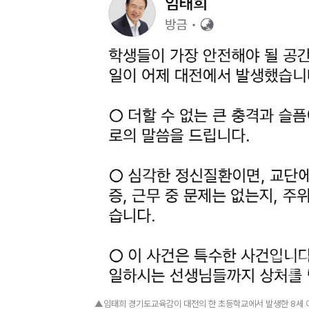
▲임태희 경기도교육감이 대전의 한 초등학교에서 발생한 8세 여아