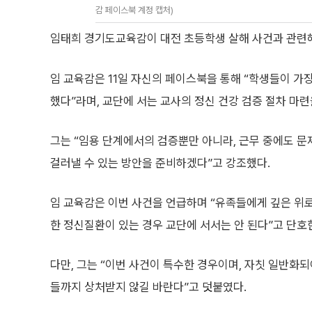
감 페이스북 계정 캡처)
임태희 경기도교육감이 대전 초등학생 살해 사건과 관련해
임 교육감은 11일 자신의 페이스북을 통해 “학생들이 가
했다”라며, 교단에 서는 교사의 정신 건강 검증 절차 마련
그는 “임용 단계에서의 검증뿐만 아니라, 근무 중에도 문
걸러낼 수 있는 방안을 준비하겠다”고 강조했다.
임 교육감은 이번 사건을 언급하며 “유족들에게 깊은 위로
한 정신질환이 있는 경우 교단에 서서는 안 된다”고 단호
다만, 그는 “이번 사건이 특수한 경우이며, 자칫 일반화
들까지 상처받지 않길 바란다”고 덧붙였다.