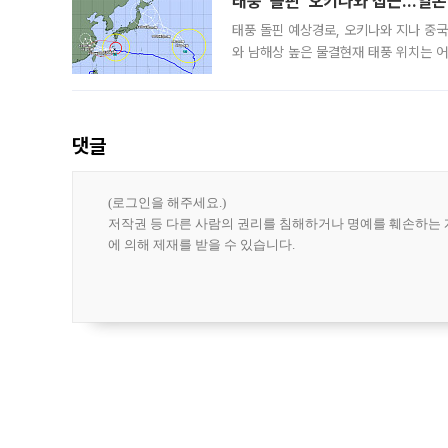
태풍 '돌핀' 오키나와 접근…일
태풍 돌핀 예상경로, 오키나와 지나 중
와 남해상 높은 물결현재 태풍 위치는 어
강한 세력을 유지한 채 일본 오키나와와
댓글