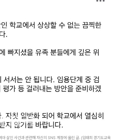
 살인 사건과 관련해 자신의 SNS 계정에 올린 글. (임태희 경기도교육