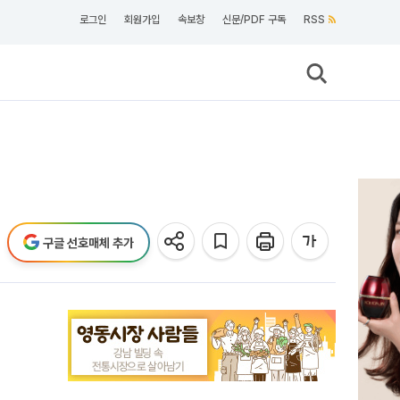
로그인
회원가입
속보창
신문/PDF 구독
RSS
구글 선호매체 추가