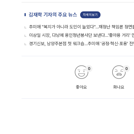
김재학 기자의 주요 뉴스
자세히보기
추미애 "복지가 아니라 도민이 늘었다"…재정난 책임론 정면
이상일 시장, 다낭에 용인청년봉사단 보낸다…'좋아용 거리' 
경기신보, 남양주본점 첫 워크숍…추미애 '공정·혁신·포용' 전
0
0
좋아요
화나요