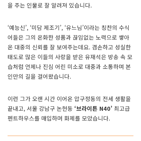
을 주는 인물로 잘 알려져 있습니다.
‘예능신’, ‘미담 제조기’, ‘유느님’이라는 칭찬의 수식
어들은 그의 온화한 성품과 끊임없는 노력으로 쌓아
온 대중의 신뢰를 잘 보여주는데요. 겸손하고 성실한
태도로 많은 이들의 사랑을 받은 유재석은 방송 속 모
습처럼 언제나 진심 어린 미소로 대중과 소통하며 본
인만의 길을 걸어왔습니다.
이런 그가 오랜 시간 이어온 압구정동의 전세 생활을
끝내고, 서울 강남구 논현동
‘브라이튼 N40’
최고급
펜트하우스를 매입하며 화제를 모았습니다.