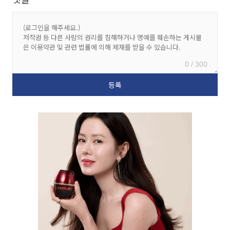
0 / 300