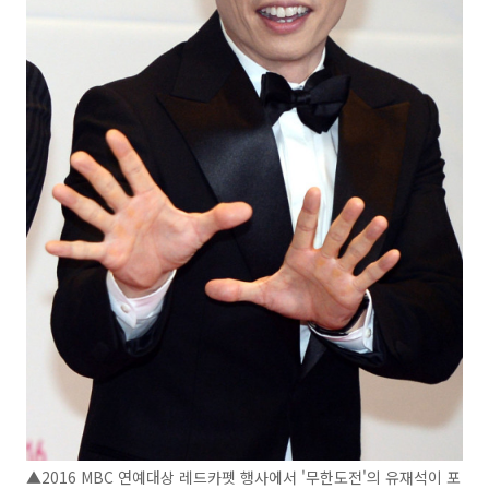
▲2016 MBC 연예대상 레드카펫 행사에서 '무한도전'의 유재석이 포