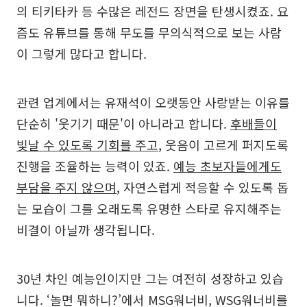
의 티키타카 등 수많은 레전드 장면을 탄생시켰죠. 요
즘도 유튜브를 통해 무도를 무의식적으로 보는 사람
이 그렇게 많다고 합니다.
관련 업계에서는 유재석이 오랫동안 사랑받는 이유를
단순히 '웃기기 때문'이 아니라고 합니다.
후배들이
빛날 수 있도록 기회를 주고
, 웃음이 고르게 퍼지도록
진행을 조율하는 능력이 있죠.
예능 초보자들에게도
부담을 주지 않으며
, 자연스럽게 적응할 수 있도록 돕
는 모습이 그를 오래도록 유명한 스타로 유지해주는
비결이 아닐까 생각됩니다.
30년 차인 예능인이지만 그는 여전히 성장하고 있습
니다. ‘놀면 뭐하니?’에서 MSG워너비, WSG워너비를