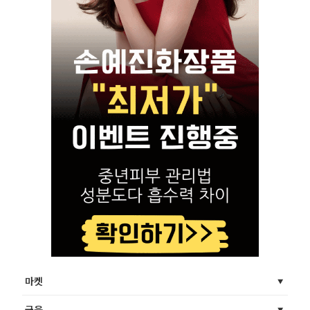
마켓
금융