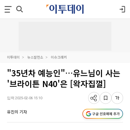
이투데이
뉴스발전소
이슈크래커
"35년차 예능인"…유느님이 사는
'브라이튼 N40'은 [왁자집껄]
입력 2025-02-06 15:10
유진의 기자
구글 선호매체 추가