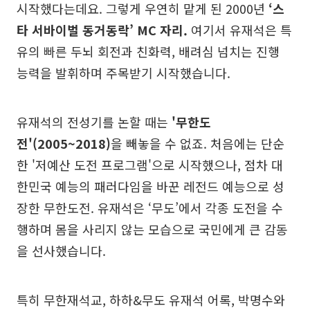
시작했다는데요. 그렇게 우연히 맡게 된 2000년
‘스
타 서바이벌 동거동락’ MC 자리.
여기서 유재석은 특
유의 빠른 두뇌 회전과 친화력, 배려심 넘치는 진행
능력을 발휘하며 주목받기 시작했습니다.
유재석의 전성기를 논할 때는
'무한도
전'(2005~2018)
을 빼놓을 수 없죠. 처음에는 단순
한 '저예산 도전 프로그램'으로 시작했으나, 점차 대
한민국 예능의 패러다임을 바꾼 레전드 예능으로 성
장한 무한도전. 유재석은 ‘무도’에서 각종 도전을 수
행하며 몸을 사리지 않는 모습으로 국민에게 큰 감동
을 선사했습니다.
특히 무한재석교, 하하&무도 유재석 어록, 박명수와