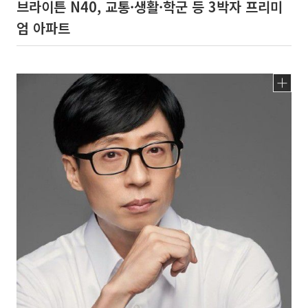
브라이튼 N40, 교통·생활·학군 등 3박자 프리미
엄 아파트