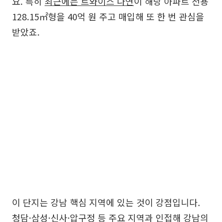
요. 특히
최근에는 트와이스 나연
이 해당 아파트 전용
128.15㎡형을 40억 원 주고 매입해 또 한 번 관심을
받았죠.
이 단지는 강남 핵심 지역에 있는 것이 강점입니다.
청담·삼성·신사·압구정 등 주요 지역과 인접해 강남의