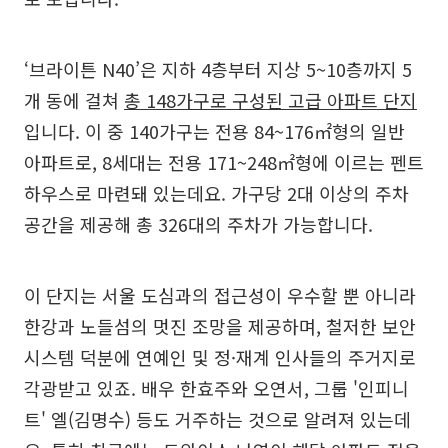
‘브라이튼 N40’은 지하 4층부터 지상 5~10층까지 5
개 동에 걸쳐
총 148가구로 구성된 고급 아파트 단지
입니다. 이 중 140가구는 전용 84~176㎡형의 일반
아파트로, 8세대는 전용 171~248㎡형에 이르는 펜트
하우스로 마련돼 있는데요. 가구당 2대 이상의 주차
공간을 제공해 총 326대의 주차가 가능합니다.
이 단지는 서울 도심과의 접근성이 우수할 뿐 아니라
한강과 노들섬의 멋진 조망을 제공하며, 철저한 보안
시스템 덕분에 연예인 및 정·재계 인사들의 주거지로
각광받고 있죠. 배우 한효주와 오연서, 그룹 '인피니
트' 엘(김명수) 등도 거주하는 것으로 알려져 있는데