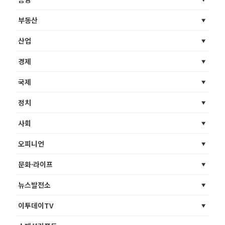
부동산
산업
경제
국제
정치
사회
오피니언
문화·라이프
뉴스발전소
이투데이TV