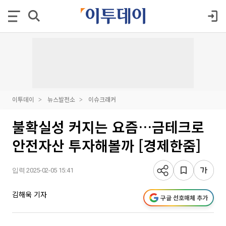
이투데이
뉴스발전소
이슈크래커
불확실성 커지는 요즘…금테크로
안전자산 투자해볼까 [경제한줌]
입력 2025-02-05 15:41
김해욱 기자
구글 선호매체 추가