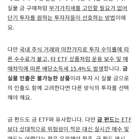
실물 금 구매처럼
부가가치세를 고민할 필요가 없어
단기 투자를 원하는 투자자들이 선호하는 방법
이에
요.
다만
국내 주식 거래와 마찬가지로 투자 수익률에 따
른 수수료가 붙고, 타 ETF 상품처럼 운용 보수 및 매
매차익에 따른 배당소득세 15.4%도 발생
합니다.
금
실물 인출은 불가능한 상품
이라 투자 시 실물 금으로
의 인출도 함께 고려한다면 다른 방식의 투자를 선택
해야 해요.
금 펀드도 금 ETF와 유사합니다. 다만
금 펀드
는 ETF
보다 상대적으로 위험성이 적은 대신 실시간 매수 및
매도는 어렵다는 점은 유의해야
하죠. 금 펀드 역시