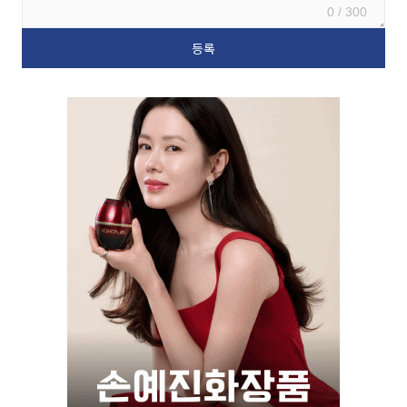
0 / 300