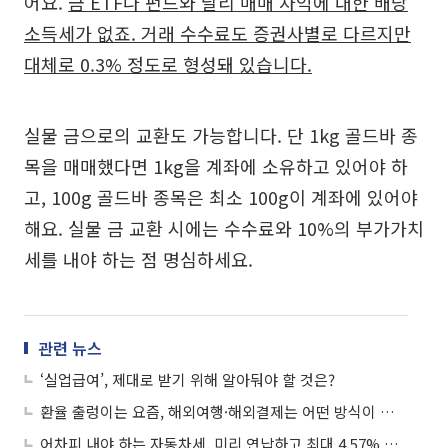
어요.
금 ETF나 펀드와 달리 매매 차익에 대한 배당
소득세가 없죠. 거래 수수료도 증권사별로 다르지만
대체로 0.3% 정도로 형성돼 있습니다.
실물 금으로의 교환도 가능합니다. 단 1kg 골드바 종
목을 매매했다면 1kg을 계좌에 소유하고 있어야 하
고, 100g 골드바 종목은 최소 100g이 계좌에 있어야
해요. 실물 금 교환 시에는 수수료와 10%의 부가가치
세를 내야 하는 점 명심하세요.
관련 뉴스
‘실업급여’, 제대로 받기 위해 알아둬야 할 것은?
환율 출렁이는 요즘, 해외여행·해외결제는 어떤 방식이 좋을까?
어차피 내야 하는 자동차세, 미리 연납하고 최대 4.57% 할인받자