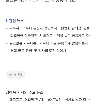
관련 뉴스
구독서비스부터 통신사 할인까지…현명한 편의점 ‘짠물 소비’ 방법은?
‘퇴직연금 실물이전’ 서비스로 수익률 높은 금융사로 갈아탈까
필요없는 기프티콘, ‘기프테크’로 유용하게 활용해보자
‘경험 無도 환영’ 첫 일자리 도전 설명서
#경제한줌
김해욱 기자의 주요 뉴스
에코프로, 영업익 전년比 102.7%↑…신사업·소재 다각화 박차