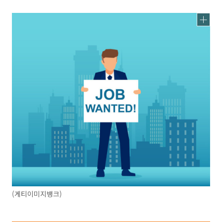
(게티이미지뱅크)