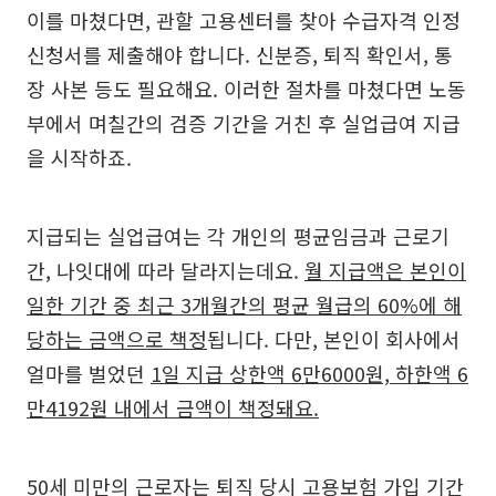
이를 마쳤다면, 관할 고용센터를 찾아 수급자격 인정
신청서를 제출해야 합니다. 신분증, 퇴직 확인서, 통
장 사본 등도 필요해요. 이러한 절차를 마쳤다면 노동
부에서 며칠간의 검증 기간을 거친 후 실업급여 지급
을 시작하죠.
지급되는 실업급여는 각 개인의 평균임금과 근로기
간, 나잇대에 따라 달라지는데요.
월 지급액은 본인이
일한 기간 중 최근 3개월간의 평균 월급의 60%에 해
당하는 금액으로 책정
됩니다. 다만, 본인이 회사에서
얼마를 벌었던
1일 지급 상한액 6만6000원, 하한액 6
만4192원 내에서 금액이 책정돼요.
50세 미만의 근로자는 퇴직 당시 고용보험 가입 기간