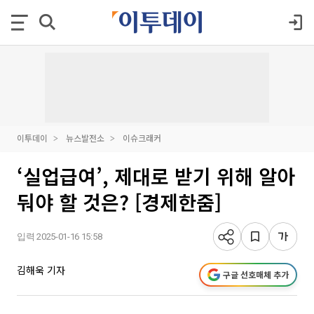
이투데이
뉴스발전소
이슈크래커
‘실업급여’, 제대로 받기 위해 알아
둬야 할 것은? [경제한줌]
입력 2025-01-16 15:58
김해욱 기자
구글 선호매체 추가