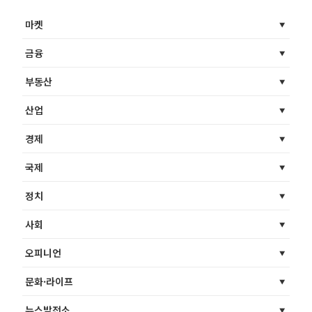
마켓
금융
부동산
산업
경제
국제
정치
사회
오피니언
문화·라이프
뉴스발전소