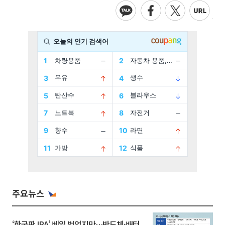
주요뉴스
‘한국판 IRA’ 베일 벗었지만…반도체·배터