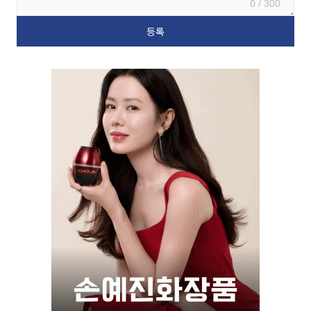
0 / 300