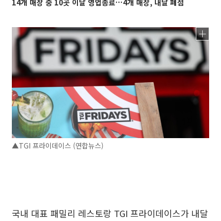
14개 매장 중 10곳 이달 영업종료…4개 매장, 내달 폐점
▲TGI 프라이데이스 (연합뉴스)
국내 대표 패밀리 레스토랑 TGI 프라이데이스가 내달