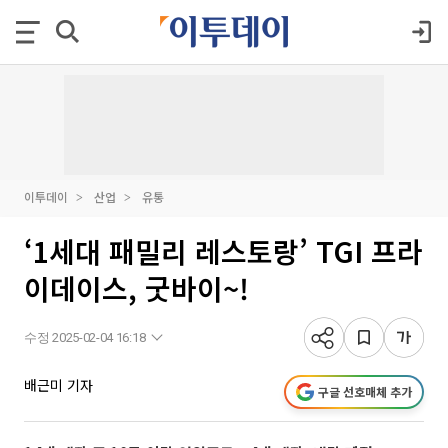
이투데이
산업
유통
‘1세대 패밀리 레스토랑’ TGI 프라
이데이스, 굿바이~!
수정 2025-02-04 16:18
배근미 기자
구글 선호매체 추가