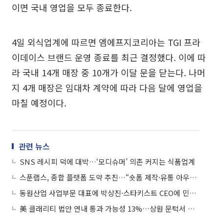
이면 국내 영업을 모두 종료한다.
4일 외식업계에 따르면 엠에프지코리아는 TGI 프라
이데이스 브랜드 운영 종료를 최근 결정했다. 이에 따
라 국내 14개 매장 중 10개가 이달 문을 닫는다. 나머
지 4개 매장은 임대차 계약에 따라 다음 달에 영업을
마칠 예정이다.
관련 뉴스
SNS 레시피 덕에 대박…‘모디슈머’ 의존 커지는 식품업계
스푼랩스, 종합 플랫폼 도약 추진…“숏폼 제작·유통 아우른다”
동원산업 사업부문 대표에 박상진·스타키스트 CEO에 민은홍
美 클래리티 법안 연내 통과 가능성 13%…상원 문턱서 제동