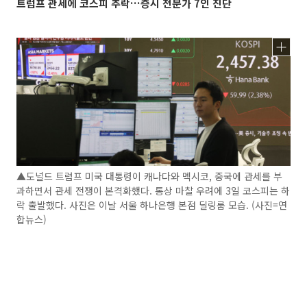
트럼프 관세에 코스피 추락…증시 전문가 7인 진단
▲도널드 트럼프 미국 대통령이 캐나다와 멕시코, 중국에 관세를 부
과하면서 관세 전쟁이 본격화했다. 통상 마찰 우려에 3일 코스피는 하
락 출발했다. 사진은 이날 서울 하나은행 본점 딜링룸 모습. (사진=연
합뉴스)