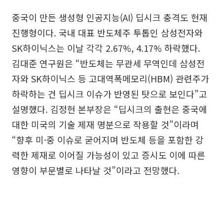
중국이 만든 생성형 인공지능(AI) 딥시크 충격도 현재
진행형이다. 국내 대표 반도체주 투톱인 삼성전자와
SK하이닉스는 이날 각각 2.67%, 4.17% 하락했다.
김대준 연구원은 “반도체는 무관세 무역인데 삼성전
자와 SK하이닉스 등 고대역폭메모리(HBM) 관련주가
하락하는 건 딥시크 이슈가 반영된 탓으로 보인다”고
설명했다. 김정현 본부장은 “딥시크의 출현은 중국에
대한 미국의 기술 제재 명분으로 작용할 것”이라며
“향후 미·중 이슈로 굳어지며 반도체 등을 포함한 강
력한 제재로 이어질 가능성이 있고 증시도 이에 따른
영향이 부문별로 나타날 것”이라고 전망했다.