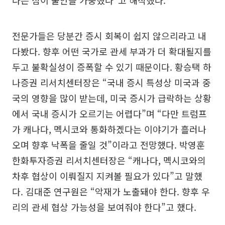
다는 점이 불안을 가중했다”고 해석했다.
전문가들은 당분간 증시 회복이 쉽지 않으리라고 내
다봤다. 향후 어떤 국가로 관세 부과가 더 확대될지를
두고 불확실성이 증폭할 수 있기 때문이다. 황승택 하
나증권 리서치센터장은 “국내 증시 특성상 미국과 중
국의 영향을 많이 받는데, 미국 증시가 급락하는 상황
에서 국내 증시가 오르기는 어렵다”며 “다만 트럼프
가 캐나다, 멕시코와 통화하겠다는 이야기가 흘러나
오며 향후 낙폭을 줄일 것”이라고 전망했다. 박영훈
한화투자증권 리서치센터장은 “캐나다, 멕시코와의
차후 협상이 이뤄질지 지켜볼 필요가 있다”고 말했
다. 김대준 연구원은 “악재가 노출돼야 한다. 향후 우
리의 관세 협상 가능성을 보여줘야 한다”고 했다.