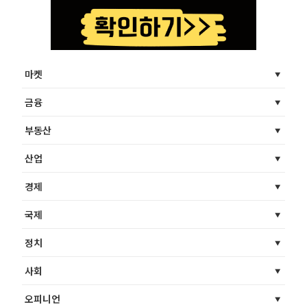
마켓
금융
부동산
산업
경제
국제
정치
사회
오피니언