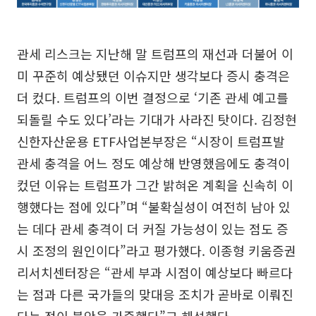
관세 리스크는 지난해 말 트럼프의 재선과 더불어 이
미 꾸준히 예상됐던 이슈지만 생각보다 증시 충격은
더 컸다. 트럼프의 이번 결정으로 ‘기존 관세 예고를
되돌릴 수도 있다’라는 기대가 사라진 탓이다. 김정현
신한자산운용 ETF사업본부장은 “시장이 트럼프발
관세 충격을 어느 정도 예상해 반영했음에도 충격이
컸던 이유는 트럼프가 그간 밝혀온 계획을 신속히 이
행했다는 점에 있다”며 “불확실성이 여전히 남아 있
는 데다 관세 충격이 더 커질 가능성이 있는 점도 증
시 조정의 원인이다”라고 평가했다. 이종형 키움증권
리서치센터장은 “관세 부과 시점이 예상보다 빠르다
는 점과 다른 국가들의 맞대응 조치가 곧바로 이뤄진