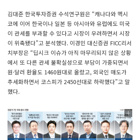
김대준 한국투자증권 수석연구원은 “캐나다와 멕시
코에 이어 한국이나 일본 등 아시아와 유럽에도 미국
이 관세를 부과할 수 있다고 시장이 우려하면서 시장
이 위축됐다”고 분석했다. 이경민 대신증권 FICC리서
치부장은 “딥시크 이슈가 아직 마무리되지 않은 상황
에서 또 다른 관세 불확실성으로 부담이 가중되면서
원·달러 환율도 1460원대로 올랐고, 외국인 매도가
추세화하면서 코스피가 2450선대로 하락했다”고 말
했다.