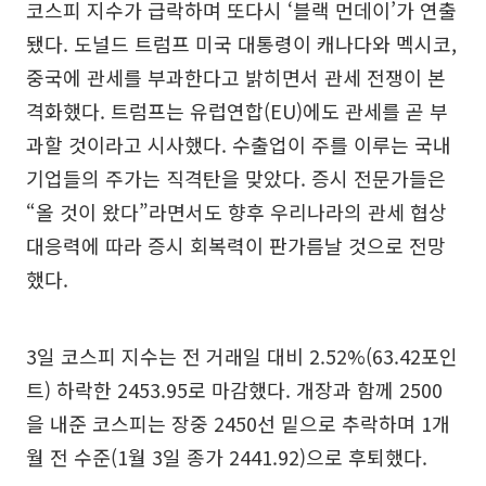
코스피 지수가 급락하며 또다시 ‘블랙 먼데이’가 연출
됐다. 도널드 트럼프 미국 대통령이 캐나다와 멕시코,
중국에 관세를 부과한다고 밝히면서 관세 전쟁이 본
격화했다. 트럼프는 유럽연합(EU)에도 관세를 곧 부
과할 것이라고 시사했다. 수출업이 주를 이루는 국내
기업들의 주가는 직격탄을 맞았다. 증시 전문가들은
“올 것이 왔다”라면서도 향후 우리나라의 관세 협상
대응력에 따라 증시 회복력이 판가름날 것으로 전망
했다.
3일 코스피 지수는 전 거래일 대비 2.52%(63.42포인
트) 하락한 2453.95로 마감했다. 개장과 함께 2500
을 내준 코스피는 장중 2450선 밑으로 추락하며 1개
월 전 수준(1월 3일 종가 2441.92)으로 후퇴했다.