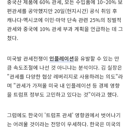
중국산 제품에 60% 관세, 모든 수입품에 10~20% 보
편관세를 공약했지만 20일(현지시간) 공식 취임 후
캐나다·멕시코에 이민·마약 단속 관련 25%의 징벌적
관세와 중국에 10% 관세 부과 계획을 언급하는 데 그
쳤다.
미국발 관세전쟁이
인플레이션
을 유발할 수 있는 만
큼 속도조절에 나선 것 아니냐는 분석이다. 김 실장은
"관세를 다양한 협상 레버리지로 사용하려는 의도"라
며 "관세가 가져올 미국 내 인플레이션 등 경제 영향
을 트럼프 정부도 고민하고 있다는 것"이라고 했다.
그럼에도 한국이 '트럼프 관세' 영향권에서 벗어나기
는 어려울 것이라는 전망이 우세하다. 한국은 미국의