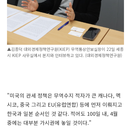
▲김종덕 대외경제정책연구원(KIEP) 무역통상안보실장이 22일 세종
시 KIEP 사무실에서 본지와 인터뷰하고 있다. (대외경제정책연구원)
"미국의 관세 정책은 무역수지 적자가 큰 캐나다, 멕
시코, 중국 그리고 EU(유럽연합) 등에 먼저 이뤄지고
한국과 일본 순서인 것 같다. 적어도 100일 내, 4월
중에는 대부분 가시권에 놓일 것이다."