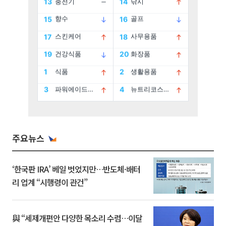
주요뉴스
‘한국판 IRA’ 베일 벗었지만…반도체·배터
리 업계 “시행령이 관건”
與 “세제개편안 다양한 목소리 수렴…이달