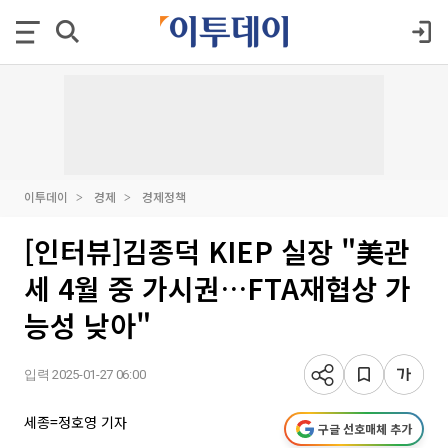
이투데이
경제
경제정책
[인터뷰]김종덕 KIEP 실장 "美관
세 4월 중 가시권…FTA재협상 가
능성 낮아"
입력 2025-01-27 06:00
세종=정호영 기자
구글 선호매체 추가