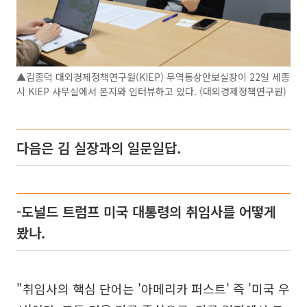
▲김종덕 대외경제정책연구원(KIEP) 무역통상안보실장이 22일 세종
시 KIEP 사무실에서 본지와 인터뷰하고 있다. (대외경제정책연구원)
다음은 김 실장과의 일문일답.
-도널드 트럼프 미국 대통령의 취임사를 어떻게
봤나.
"취임사의 핵심 단어는 '아메리카 퍼스트' 즉 '미국 우