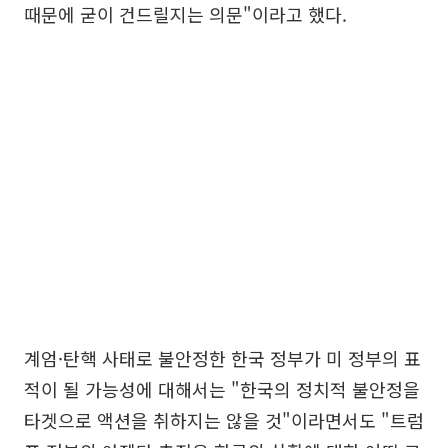
때문에 굳이 건드릴지는 의문"이라고 했다.
계엄·탄핵 사태로 불안정한 한국 정부가 미 정부의 표
적이 될 가능성에 대해서는 "한국의 정치적 불안정을
타겟으로 액션을 취하지는 않을 것"이라면서도 "트럼