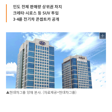
인도 전체 판매량 상위권 차지
크레타·시로스 등 SUV 투입
3·4륜 전기차 콘셉트카 공개
▲현대차그룹 양재 본사. (자료제공=현대차그룹)