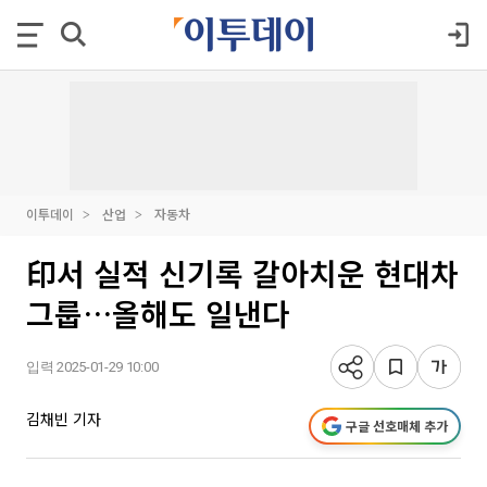
이투데이
산업
자동차
印서 실적 신기록 갈아치운 현대차
그룹…올해도 일낸다
입력 2025-01-29 10:00
김채빈 기자
구글 선호매체 추가