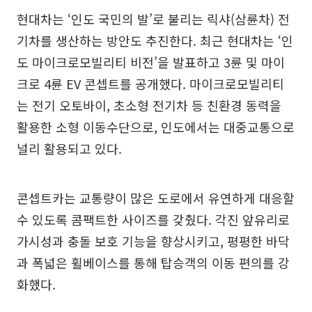
현대차는 ‘인도 국민의 발’로 불리는 릭샤(삼륜차) 전
기차를 생산하는 방안도 추진한다. 최근 현대차는 ‘인
도 마이크로모빌리티 비전’을 발표하고 3륜 및 마이
크로 4륜 EV 콘셉트를 공개했다. 마이크로모빌리티
는 전기 오토바이, 초소형 전기차 등 친환경 동력을
활용한 소형 이동수단으로, 인도에서는 대중교통으로
널리 활용되고 있다.
콘셉트카는 교통량이 많은 도로에서 유연하게 대응할
수 있도록 콤팩트한 사이즈를 갖췄다. 각진 앞유리로
가시성과 충돌 보호 기능을 향상시키고, 평평한 바닥
과 폭넓은 휠베이스를 통해 탑승객의 이동 편의를 강
화했다.