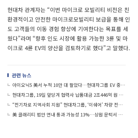
현대차 관계자는 “이번 마이크로 모빌리티 비전은 친
환경적이고 안전한 마이크로모빌리티 보급을 통해 인
도 고객들의 이동 경험 향상에 기여한다는 목표를 세
웠다”라며 “향후 인도 시장에 활용 가능한 3륜 및 마
이크로 4륜 EV의 양산을 검토하기로 했다”고 말했다.
관련 뉴스
아이오닉5 美서 누적 10만 대 팔았다…현대차그룹 EV 중 최초
현대차그룹, 19일 앞당겨 협력사 납품대금 2조446억 원 조기 지급
“전기차로 지역사회 지원” 현대차그룹, ‘이쉐어’ 차량 전달식 개최
美 클래리티 법안 연내 통과 가능성 13%…상원 문턱서 제동