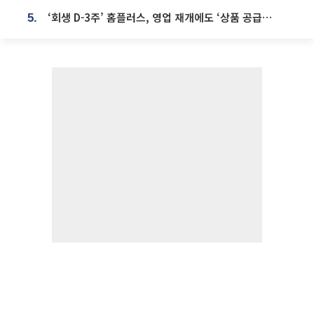
‘회생 D-3주’ 홈플러스, 영업 재개에도 ‘상품 공급망’ 복구가 생존 관건
5.