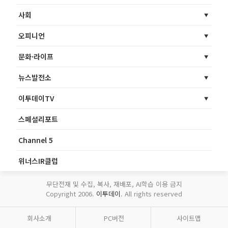
사회
오피니언
문화·라이프
뉴스발전소
이투데이TV
스페셜리포트
Channel 5
위너스IR클럽
무단전재 및 수집, 복사, 재배포, AI학습 이용 금지
Copyright 2006.
이투데이
. All rights reserved
회사소개
PC버전
사이트맵