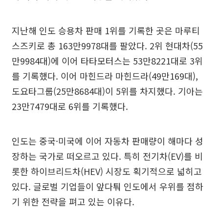
지난해 인도 승용차 판매 1위를 기록한 곳은 마루티
스즈키로 총 163만9978대를 팔았다. 2위 현대차(55
만9984대)에 이어 타타모터스는 53만8221대로 3위
를 기록했다. 이어 마힌드라 마힌드라(49만169대),
도요타그룹(25만8684대)이 5위를 차지했다. 기아는
23만7479대로 6위를 기록했다.
인도는 중국·미국에 이어 자동차 판매량이 해마다 성
장하는 국가로 떠오르고 있다. 특히 전기차(EV)를 비
롯한 하이브리드차(HEV) 시장도 획기적으로 넓히고
있다. 글로벌 기업들이 앞다퉈 인도에서 우위를 점하
기 위한 전략을 펴고 있는 이유다.