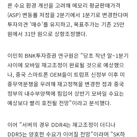
른 수요 환경 개선을 고려해 메모리 평균판매가격
(ASP) 변동률 저점을 2분기에서 1분기로 변경한다며
투자의견 '매수'를 유지하고, 목표주가는 기존 25만
원에서 31만 원으로 상향조정했다.
이민희 BNK투자증권 연구원은 "당초 작년 말~1분기
사이에 모바일 재고조정이 완료될 것으로 예상했으
나, 중국 스마트폰 OEM들이 트럼프 신정부 이후 미
중무역분쟁을 우려해 재고정책을 변경한 점과 중국
정부의 내수부양책에 힘입어 상반기 모바일 수요는
예상보다 빨리 호전될 전망"이라고 분석했다.
이어 "서버의 경우 DDR4는 재고조정이 더디나
DDR5는 양호한 수요가 이어질 전망"이라며 "SK하