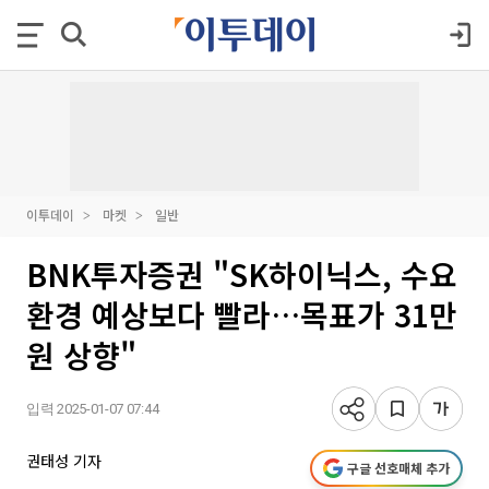
이투데이
마켓
일반
BNK투자증권 "SK하이닉스, 수요
환경 예상보다 빨라…목표가 31만
원 상향"
입력 2025-01-07 07:44
권태성 기자
구글 선호매체 추가