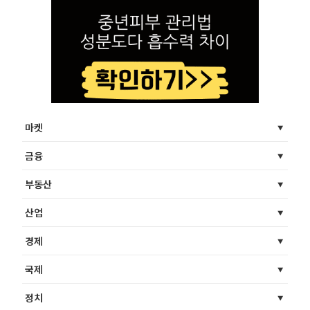
마켓
금융
부동산
산업
경제
국제
정치