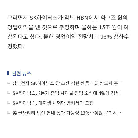
그러면서 SK하이닉스가 작년 HBM에서 약 7조 원의
영업이익을 낸 것으로 추정하며 올해는 15조 원이 예
상된다고 했다. 올해 영업이익 전망치는 23% 상향수
정했다.
관련 뉴스
삼성전자·SK하이닉스 장 초반 강한 반등…美 반도체 훈풍 퍼졌나
SK하이닉스, 2분기 증익 사이클 진입 소식에 4%대 강세
SK하이닉스, 대학생 체험단 앰버서더 모집
美 클래리티 법안 연내 통과 가능성 13%…상원 문턱서 제동