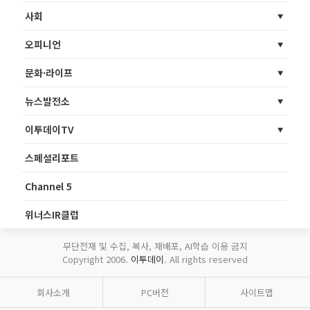
사회
오피니언
문화·라이프
뉴스발전소
이투데이TV
스페셜리포트
Channel 5
위너스IR클럽
무단전재 및 수집, 복사, 재배포, AI학습 이용 금지
Copyright 2006.
이투데이
. All rights reserved
회사소개
PC버전
사이트맵