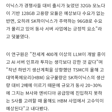
이닉스가 경쟁사들 대비 출시가 늦었던 32Gb 모노다
이 기반 128GB 고용량 모듈은 예상보다 수요가 없는
반면, 오히려 SK하이닉스가 주력하는 96GB로 수요
가 몰리고 있어 동사 서버 사업에는 긍정적 요소"라
고 덧붙였다.
이 연구원은 "전세계 400개 이상의 LLM이 개발 중이
고 AI 서버 인프라 투자는 생각보다 강한 것 같다"며
"작년 하반기 생산계획을 상향했던 TSMC의 올해 고
대역폭메모리(HBM) 요구물량은 SK하이닉스의 생산
량 대비 2배에 이르기 때문에 규모가 동사 20~30%
에 그치는 M사와 엔비디아 공급망에 진입하지 못하
는 S사를 고려할 때 올해도 HBM 사업에서 고수익이
예상된다"고 내다봤다.