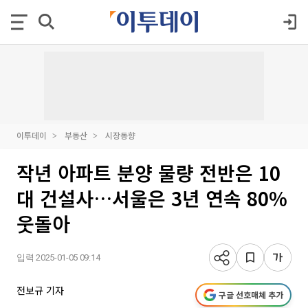
이투데이
부동산
시장동향
작년 아파트 분양 물량 전반은 10
대 건설사…서울은 3년 연속 80%
웃돌아
입력 2025-01-05 09:14
전보규 기자
구글 선호매체 추가