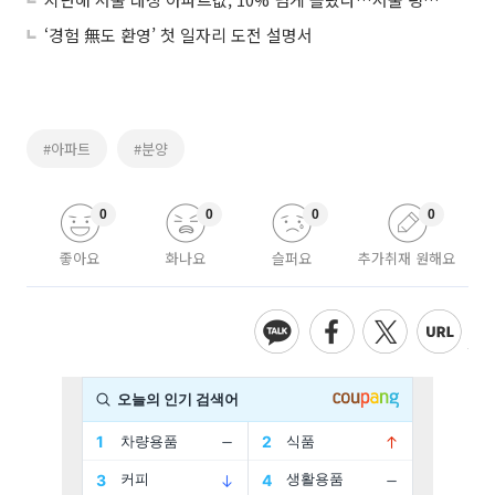
‘경험 無도 환영’ 첫 일자리 도전 설명서
#아파트
#분양
0
0
0
0
좋아요
화나요
슬퍼요
추가취재 원해요