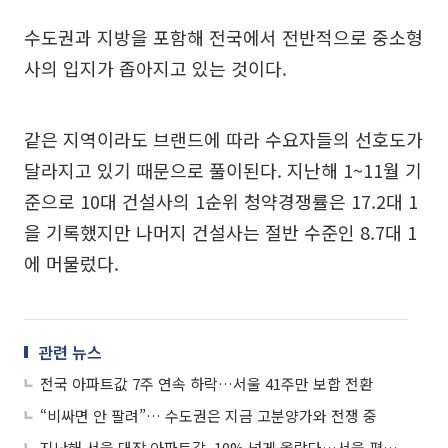
수도권과 지방을 포함해 전국에서 전반적으로 중소형
사의 입지가 좁아지고 있는 것이다.
같은 지역이라도 브랜드에 따라 수요자들의 선호도가
달라지고 있기 때문으로 풀이된다. 지난해 1~11월 기
준으로 10대 건설사의 1순위 청약경쟁률은 17.2대 1
을 기록했지만 나머지 건설사는 절반 수준인 8.7대 1
에 머물렀다.
관련 뉴스
전국 아파트값 7주 연속 하락…서울 41주만 보합 전환
“비싸면 안 팔려”… 수도권은 지금 고분양가와 전쟁 중
지난해 서울 대장 아파트값, 10% 넘게 올랐다…서울 평균 대비 3배 이상 ‘쑥’