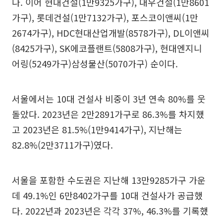
다. 이어 현대건설(1만9325가구), 대우건설(1만8601
가구), 롯데건설(1만7132가구), 포스코이앤씨(1만
2674가구), HDC현대산업개발(8578가구), DL이앤씨
(8425가구), SK에코플랜트(5808가구), 현대엔지니
어링(5249가구)삼성물산(5070가구) 순이다.
서울에서는 10대 건설사 비중이 3년 연속 80%를 웃
돌았다. 2023년은 2만2891가구로 86.3%를 차지했
고 2023년은 81.5%(1만9414가구), 지난해는
82.8%(2만3711가구)였다.
서울을 포함한 수도권은 지난해 13만9285가구 가운
데 49.1%인 6만8402가구를 10대 건설사가 공급했
다. 2022년과 2023년은 각각 37%, 46.3%를 기록했