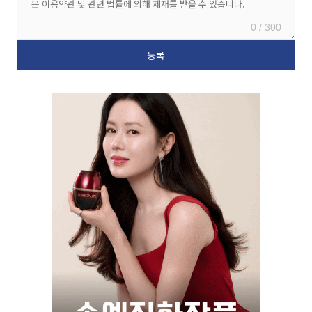
0 / 300