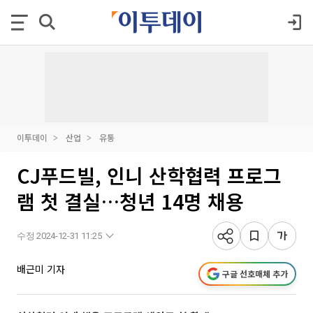
이투데이
산업
유통
CJ푸드빌, 인니 산학협력 프로그
램 첫 결실…청년 14명 채용
수정 2024-12-31 11:25
배근미 기자
구글 선호매체 추가