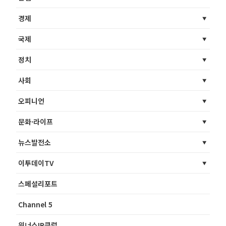
경제
국제
정치
사회
오피니언
문화·라이프
뉴스발전소
이투데이TV
스페셜리포트
Channel 5
위너스IR클럽