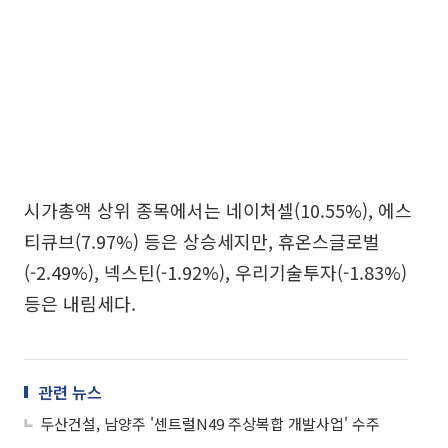
시가총액 상위 종목에서는 네이처셀(10.55%), 에스
티큐브(7.97%) 등은 상승세지만, 휴온스글로벌
(-2.49%), 넥스틴(-1.92%), 우리기술투자(-1.83%)
등은 내림세다.
관련 뉴스
두산건설, 남양주 '센트럴N49 주상복합 개발사업' 수주