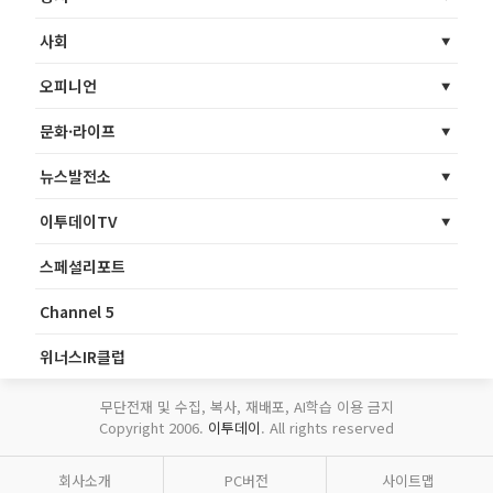
사회
오피니언
문화·라이프
뉴스발전소
이투데이TV
스페셜리포트
Channel 5
위너스IR클럽
무단전재 및 수집, 복사, 재배포, AI학습 이용 금지
Copyright 2006.
이투데이
. All rights reserved
회사소개
PC버전
사이트맵