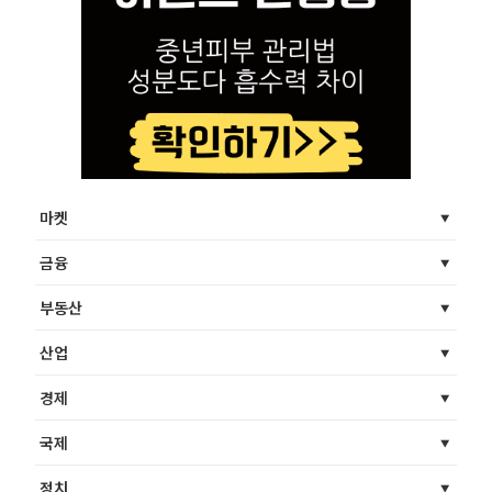
마켓
금융
부동산
산업
경제
국제
정치