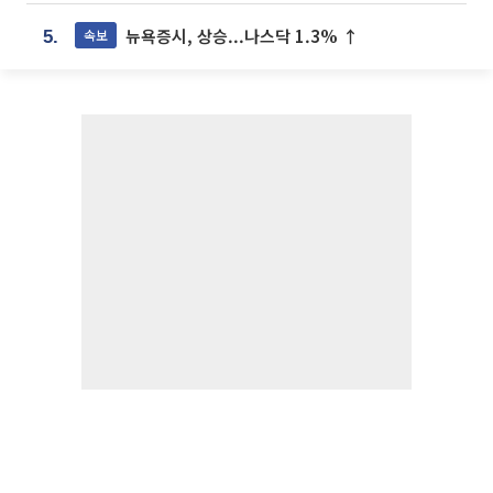
뉴욕증시, 상승...나스닥 1.3% ↑
속보
5.