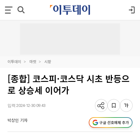
이투데이
마켓
시황
[종합] 코스피·코스닥 시초 반등으
로 상승세 이어가
입력 2024-12-30 09:43
박상인 기자
구글 선호매체 추가