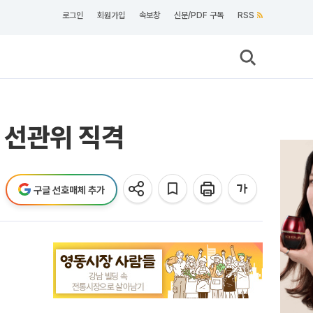
로그인
회원가입
속보창
신문/PDF 구독
RSS
용 선관위 직격
구글 선호매체 추가