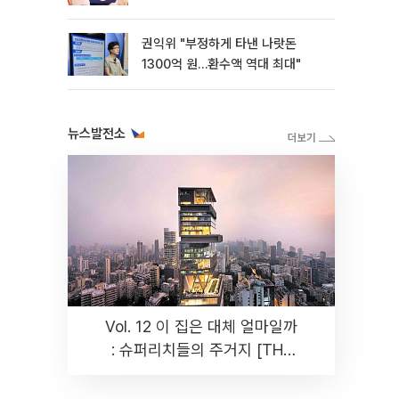
권익위 "부정하게 타낸 나랏돈
1300억 원…환수액 역대 최대"
뉴스발전소
Vol. 12 이 집은 대체 얼마일까
: 슈퍼리치들의 주거지 [THE
RARE]