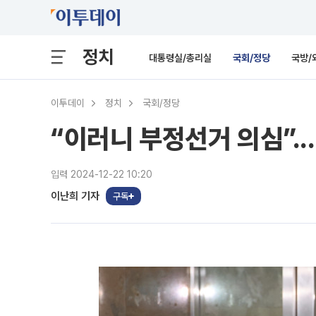
정치
대통령실/총리실
국회/정당
국방/
이투데이
정치
국회/정당
“이러니 부정선거 의심”..
입력 2024-12-22 10:20
이난희 기자
구독