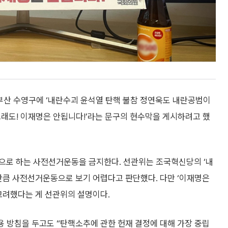
부산 수영구에 ‘내란수괴 윤석열 탄핵 불참 정연욱도 내란공범이
‘그래도! 이재명은 안됩니다!’라는 문구의 현수막을 게시하려고 했
적으로 하는 사전선거운동을 금지한다. 선관위는 조국혁신당의 ‘내
 만큼 사전선거운동으로 보기 어렵다고 판단했다. 다만 ‘이재명은
고려했다는 게 선관위의 설명이다.
수용 방침을 두고도 “탄핵소추에 관한 헌재 결정에 대해 가장 중립