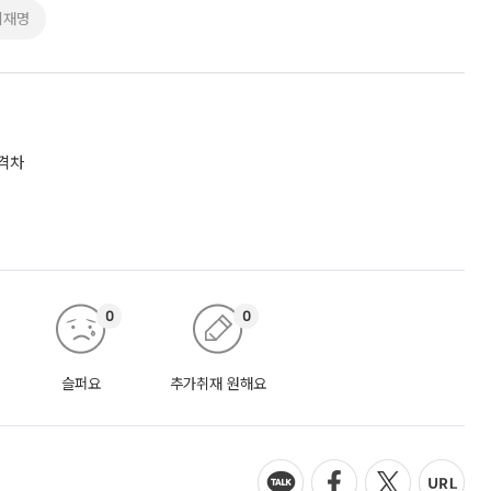
이재명
 격차
0
0
슬퍼요
추가취재 원해요