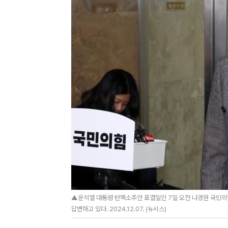
▲윤석열 대통령 탄핵소추안 표결일인 7일 오전 나경원 국민의
답변하고 있다. 2024.12.07. (뉴시스)