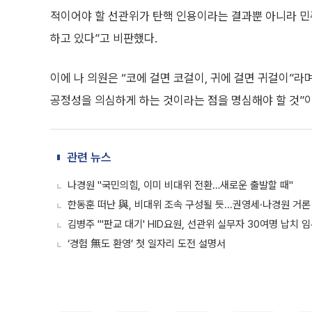
적이어야 할 선관위가 탄핵 인용이라는 결과뿐 아니라 
하고 있다”고 비판했다.
이에 나 의원은 “코에 걸면 코걸이, 귀에 걸면 귀걸이”
공정성을 의심하게 하는 것이라는 점을 명심해야 할 것”이
관련 뉴스
나경원 "국민의힘, 이미 비대위 전환…새로운 출발할 때"
한동훈 떠난 與, 비대위 조속 구성될 듯...권영세·나경원 거론
김병주 "'판교 대기' HID요원, 선관위 실무자 30여명 납치 
‘경험 無도 환영’ 첫 일자리 도전 설명서