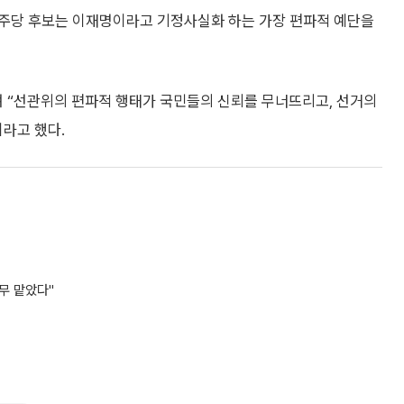
민주당 후보는 이재명이라고 기정사실화 하는 가장 편파적 예단을
라며 “선관위의 편파적 행태가 국민들의 신뢰를 무너뜨리고, 선거의
라고 했다.
임무 맡았다"