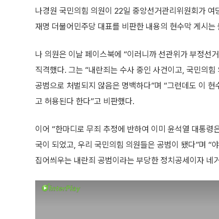
나경원 국민의힘 의원이 22일 중앙선거관리위원회가 여당 
재명 더불어민주당 대표를 비판한 내용의 현수막 게시는 
나 의원은 이날 페이스북에 “이러니까 선관위가 부정선거
직격했다. 그는 “내란죄는 수사 중인 사건이고, 국민의힘
공범으로 처벌되지 않음은 명백하다”며 “그런데도 이 현
고 허용된다 한다”고 비판했다.
이어 “한마디로 무죄 추정에 반하여 이미 윤석열 대통령
국이 되었고, 우리 국민의힘 의원들은 공범이 됐다”며 “
집어씌우는 내란죄 공범이라는 부당한 정치공세이자 네거