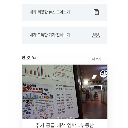
내가 저장한 뉴스 모아보기
내가 구독한 기자 전체보기
한 컷
추가 공급 대책 임박…부동산