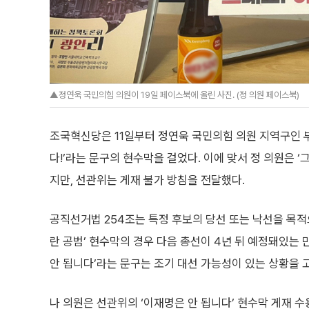
▲정연욱 국민의힘 의원이 19일 페이스북에 올린 사진. (정 의원 페이스북)
조국혁신당은 11일부터 정연욱 국민의힘 의원 지역구인 
다!’라는 문구의 현수막을 걸었다. 이에 맞서 정 의원은 
지만, 선관위는 게재 불가 방침을 전달했다.
공직선거법 254조는 특정 후보의 당선 또는 낙선을 목
란 공범’ 현수막의 경우 다음 총선이 4년 뒤 예정돼있는
안 됩니다’라는 문구는 조기 대선 가능성이 있는 상황을 
나 의원은 선관위의 ‘이재명은 안 됩니다’ 현수막 게재 