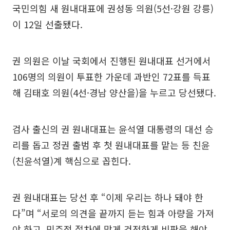
국민의힘 새 원내대표에 권성동 의원(5선·강원 강릉)
이 12일 선출됐다.
권 의원은 이날 국회에서 진행된 원내대표 선거에서
106명의 의원이 투표한 가운데 과반인 72표를 득표
해 김태호 의원(4선·경남 양산을)을 누르고 당선됐다.
검사 출신의 권 원내대표는 윤석열 대통령의 대선 승
리를 돕고 정권 출범 후 첫 원내대표를 맡는 등 친윤
(친윤석열)계 핵심으로 꼽힌다.
권 원내대표는 당선 후 “이제 우리는 하나 돼야 한
다”며 “서로의 의견을 끝까지 듣는 힘과 아량을 가져
야 하고, 민주적 절차에 맞게 건전하게 비판을 해야