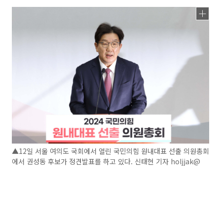
▲12일 서울 여의도 국회에서 열린 국민의힘 원내대표 선출 의원총회
에서 권성동 후보가 정견발표를 하고 있다. 신태현 기자 holjjak@