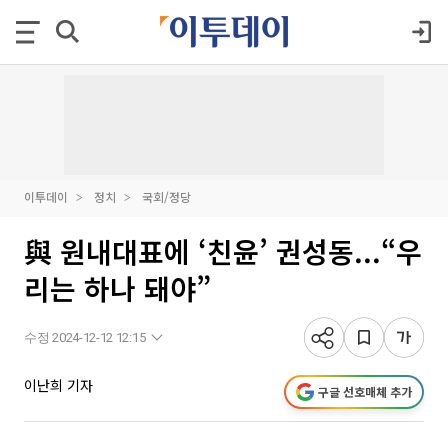
이투데이
정치
국회/정당
與 원내대표에 ‘친윤’ 권성동...“우
리는 하나 돼야”
수정 2024-12-12 12:15
이난희 기자
구글 선호매체 추가