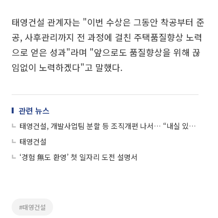
태영건설 관계자는 "이번 수상은 그동안 착공부터 준
공, 사후관리까지 전 과정에 걸친 주택품질향상 노력
으로 얻은 성과"라며 "앞으로도 품질향상을 위해 끊
임없이 노력하겠다"고 말했다.
관련 뉴스
태영건설, 개발사업팀 분할 등 조직개편 나서… “내실 있는 경영정상화 추진”
태영건설
‘경험 無도 환영’ 첫 일자리 도전 설명서
#태영건설