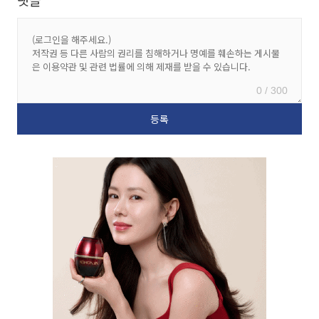
0 / 300