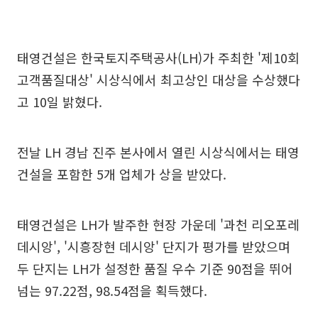
태영건설은 한국토지주택공사(LH)가 주최한 '제10회
고객품질대상' 시상식에서 최고상인 대상을 수상했다
고 10일 밝혔다.
전날 LH 경남 진주 본사에서 열린 시상식에서는 태영
건설을 포함한 5개 업체가 상을 받았다.
태영건설은 LH가 발주한 현장 가운데 '과천 리오포레
데시앙', '시흥장현 데시앙' 단지가 평가를 받았으며
두 단지는 LH가 설정한 품질 우수 기준 90점을 뛰어
넘는 97.22점, 98.54점을 획득했다.