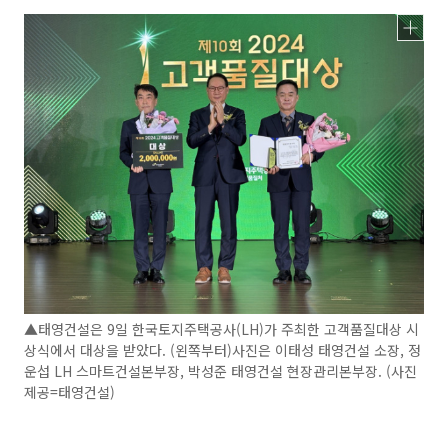
▲태영건설은 9일 한국토지주택공사(LH)가 주최한 고객품질대상 시
상식에서 대상을 받았다. (왼쪽부터)사진은 이태성 태영건설 소장, 정
운섭 LH 스마트건설본부장, 박성준 태영건설 현장관리본부장. (사진
제공=태영건설)