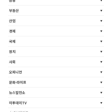
금융
부동산
산업
경제
국제
정치
사회
오피니언
문화·라이프
뉴스발전소
이투데이TV