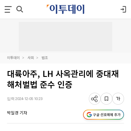
이투데이
사회
법조
대륙아주, LH 사옥관리에 중대재
해처벌법 준수 인증
입력 2024-12-05 10:23
박일경 기자
구글 선호매체 추가