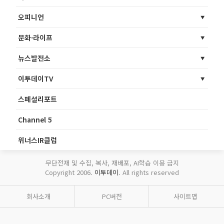
오피니언
문화·라이프
뉴스발전소
이투데이TV
스페셜리포트
Channel 5
위너스IR클럽
무단전재 및 수집, 복사, 재배포, AI학습 이용 금지
Copyright 2006.
이투데이
. All rights reserved
회사소개
PC버전
사이트맵