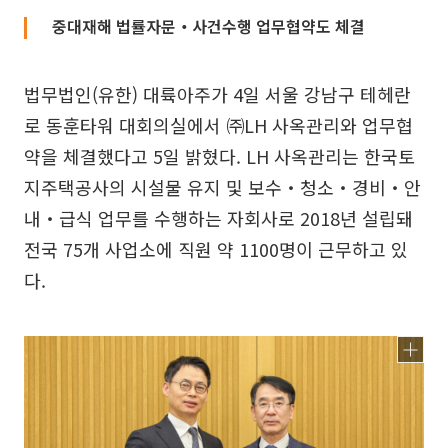
중대재해 법률자문‧사건수행 업무협약도 체결
법무법인(유한) 대륙아주가 4일 서울 강남구 테헤란
로 동훈타워 대회의실에서 ㈜LH 사옥관리와 업무협
약을 체결했다고 5일 밝혔다. LH 사옥관리는 한국토
지주택공사의 시설물 유지 및 보수‧청소‧경비‧안
내‧급식 업무를 수행하는 자회사로 2018년 설립돼
전국 75개 사업소에 직원 약 1100명이 근무하고 있
다.