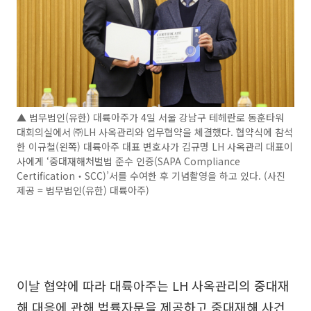
▲ 법무법인(유한) 대륙아주가 4일 서울 강남구 테헤란로 동훈타워
대회의실에서 ㈜LH 사옥관리와 업무협약을 체결했다. 협약식에 참석
한 이규철(왼쪽) 대륙아주 대표 변호사가 김규명 LH 사옥관리 대표이
사에게 ‘중대재해처벌법 준수 인증(SAPA Compliance
Certification‧SCC)’서를 수여한 후 기념촬영을 하고 있다. (사진
제공 = 법무법인(유한) 대륙아주)
이날 협약에 따라 대륙아주는 LH 사옥관리의 중대재
해 대응에 관해 법률자문을 제공하고 중대재해 사건