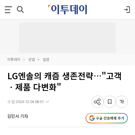
이투데이
산업
일반
LG엔솔의 캐즘 생존전략…"고객
ㆍ제품 다변화"
수정 2024-12-04 08:01
김민서 기자
구글 선호매체 추가