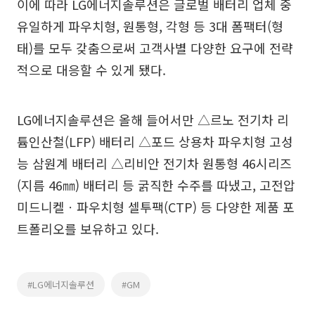
이에 따라 LG에너지솔루션은 글로벌 배터리 업체 중
유일하게 파우치형, 원통형, 각형 등 3대 폼팩터(형
태)를 모두 갖춤으로써 고객사별 다양한 요구에 전략
적으로 대응할 수 있게 됐다.
LG에너지솔루션은 올해 들어서만 △르노 전기차 리
튬인산철(LFP) 배터리 △포드 상용차 파우치형 고성
능 삼원계 배터리 △리비안 전기차 원통형 46시리즈
(지름 46㎜) 배터리 등 굵직한 수주를 따냈고, 고전압
미드니켈ㆍ파우치형 셀투팩(CTP) 등 다양한 제품 포
트폴리오를 보유하고 있다.
#LG에너지솔루션
#GM