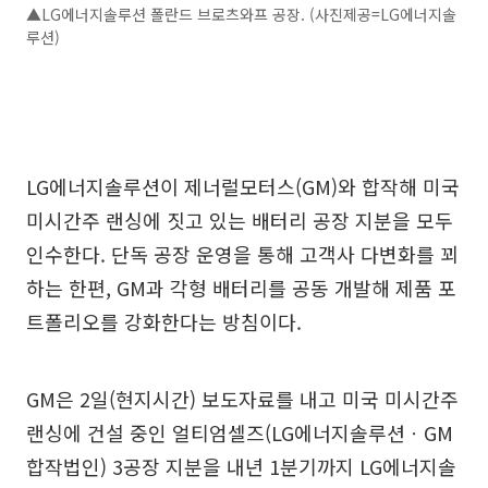
▲LG에너지솔루션 폴란드 브로츠와프 공장. (사진제공=LG에너지솔
루션)
LG에너지솔루션이 제너럴모터스(GM)와 합작해 미국
미시간주 랜싱에 짓고 있는 배터리 공장 지분을 모두
인수한다. 단독 공장 운영을 통해 고객사 다변화를 꾀
하는 한편, GM과 각형 배터리를 공동 개발해 제품 포
트폴리오를 강화한다는 방침이다.
GM은 2일(현지시간) 보도자료를 내고 미국 미시간주
랜싱에 건설 중인 얼티엄셀즈(LG에너지솔루션ㆍGM
합작법인) 3공장 지분을 내년 1분기까지 LG에너지솔