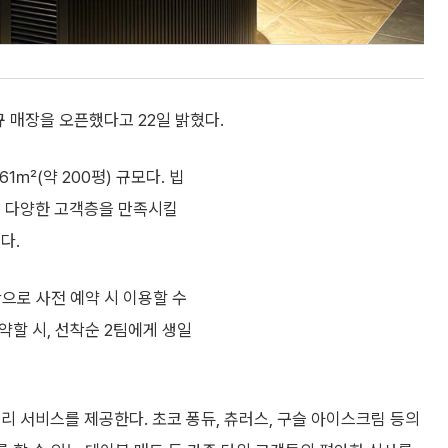
규 매장을 오픈했다고 22일 밝혔다.
1㎡(약 200평) 규모다. 빕
등 다양한 고객층을 만족시킬
다.
간으로 사전 예약 시 이용할 수
약할 시, 선착순 2팀에게 생일
리 서비스를 제공한다. 초코 퐁듀, 츄러스, 구슬 아이스크림 등의