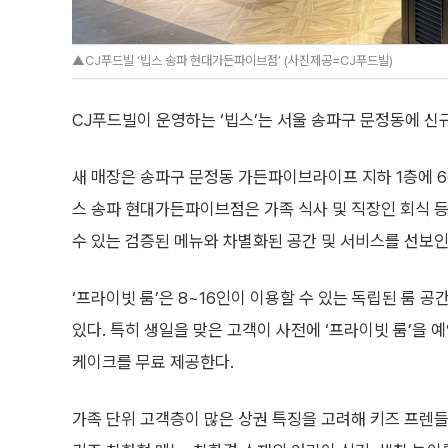
▲CJ푸드빌 ‘빕스 송파 현대가든파이브점’ (사진제공=CJ푸드빌)
CJ푸드빌이 운영하는 ‘빕스’는 서울 송파구 문정동에 신
새 매장은 송파구 문정동 가든파이브라이프 지하 1층에 66
스 송파 현대가든파이브점은 가족 식사 및 직장인 회식 
수 있는 검증된 메뉴와 차별화된 공간 및 서비스를 선보인
‘프라이빗 룸’은 8~16인이 이용할 수 있는 독립된 룸 공
있다. 특히 생일을 맞은 고객이 사전에 ‘프라이빗 룸’을 예
케이크를 무료 제공한다.
가족 단위 고객층이 많은 상권 특징을 고려해 키즈 프렌들