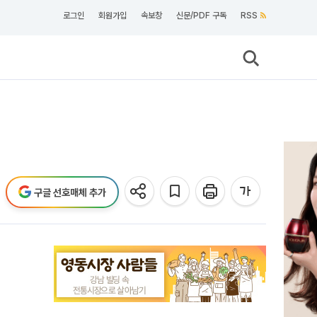
로그인
회원가입
속보창
신문/PDF 구독
RSS
구글 선호매체 추가