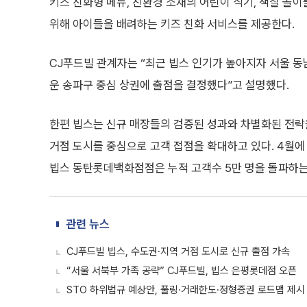
키즈 친화형 메뉴, 친환경 소재의 어린이 식기, 색칠 놀이
위해 아이들을 배려하는 키즈 친화 서비스를 제공한다.
CJ푸드빌 관계자는 “최근 빕스 인기가 높아지자 서울 
운 송파구 중심 상권에 출점을 결정했다”고 설명했다.
한편 빕스는 신규 매장들의 검증된 성과와 차별화된 전략을
거점 도시를 중심으로 고객 접점을 확대하고 있다. 4월에 
빕스 동탄롯데백화점점은 누적 고객수 5만 명을 돌파하는
관련 뉴스
CJ푸드빌 빕스, 수도권·지역 거점 도시로 신규 출점 가속
“서울 서북부 가족 공략” CJ푸드빌, 빕스 은평롯데점 오픈
STO 하위법규 예상안, 풀링·거래한도·정형증권 로드맵 제시