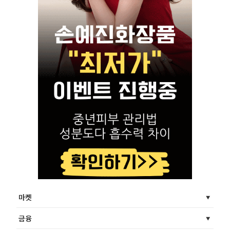
마켓
금융