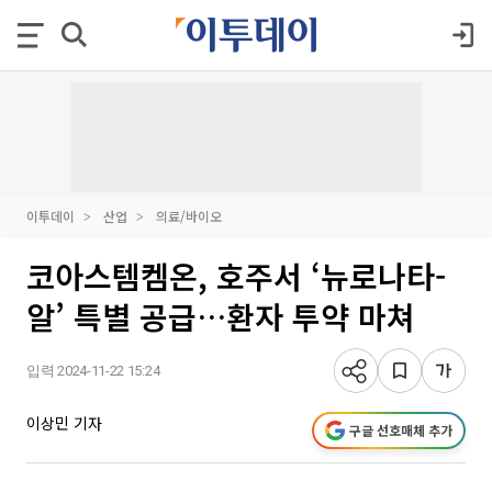
이투데이
산업
의료/바이오
코아스템켐온, 호주서 ‘뉴로나타-
알’ 특별 공급…환자 투약 마쳐
입력 2024-11-22 15:24
이상민 기자
구글 선호매체 추가