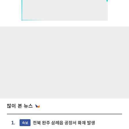
많이 본 뉴스
전북 완주 삼례읍 공장서 화재 발생
속보
1.