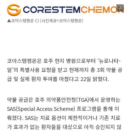
▲코아스템켐온 CI (사진제공=코아스템켐온)
코아스템켐온은 호주 현지 병원으로부터 ‘뉴로나타-
알’의 특별사용 요청을 받고 현재까지 총 3회 약물 공
급 및 실제 환자 투여를 마쳤다고 22일 밝혔다.
약물 공급은 호주 의약품안전청(TGA)에서 운영하는
SAS(Special Access Scheme) 프로그램을 통해 이
뤄졌다. SAS는 치료 옵션이 제한적이거나 기존 치료
가 효과가 없는 환자들을 대상으로 아직 승인되지 않