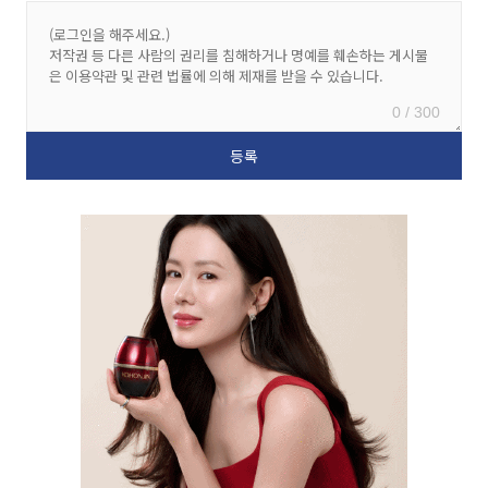
0 / 300