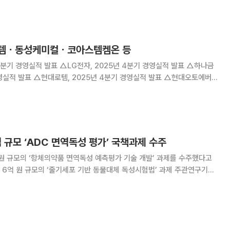
, 삼성생명, 삼성카드, LG디
대로템ㆍ동성케미컬ㆍ코아스템켐온 등
4분기 경영실적 발표 △LG전자, 2025년 4분기 경영실적 발표 △하나금
경영실적 발표 △현대로템, 2025년 4분기 경영실적 발표 △현대오토에버,
발표 △현대제철, 2025년 연간 경영실적 발표 △현대위아, 2025년 4분
선, 2025년 4분기 경영실적
 규모 ‘ADC 면역독성 평가’ 국책과제 수주
원 규모의 ‘항체의약품 면역독성 예측평가 기술 개발’ 과제를 수주했다고
36억 원 규모의 정부 과제를 확보했다. 2026년부터 2027년까지 2년간
분야의 핵심 표준 기술 개발을