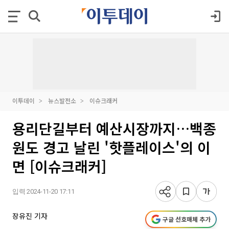
이투데이
뉴스발전소
이슈크래커
용리단길부터 예산시장까지…백종
원도 경고 날린 '핫플레이스'의 이
면 [이슈크래커]
입력 2024-11-20 17:11
장유진 기자
구글 선호매체 추가