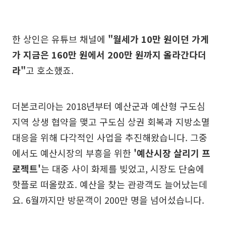
한 상인은 유튜브 채널에
"월세가 10만 원이던 가게
가 지금은 160만 원에서 200만 원까지 올라간다더
라"
고 호소했죠.
더본코리아는 2018년부터 예산군과 예산형 구도심
지역 상생 협약을 맺고 구도심 상권 회복과 지방소멸
대응을 위해 다각적인 사업을 추진해왔습니다. 그중
에서도 예산시장의 부흥을 위한
'예산시장 살리기 프
로젝트'
는 대중 사이 화제를 빚었고, 시장도 단숨에
핫플로 떠올랐죠. 예산을 찾는 관광객도 늘어났는데
요. 6월까지만 방문객이 200만 명을 넘어섰습니다.