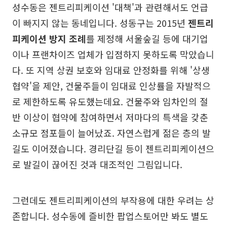
성수동은 젠트리피케이션 '대책'과 관련해서도 언급
이 빠지지 않는 동네입니다. 성동구는 2015년
젠트리
피케이션 방지 조례
를 제정해 서울숲길 등에 대기업
이나 프랜차이즈 업체가 입점하지 못하도록 막았습니
다. 또 지역 상권 보호와 임대료 안정화를 위해 '상생
협약'을 제안, 건물주들이 임대료 인상률을 자발적으
로 제한하도록 유도했는데요. 건물주와 임차인의 절
반 이상이 협약에 참여하면서 저마다의 특색을 갖춘
소규모 점포들이 늘어났죠. 자연스럽게 젊은 층의 발
길도 이어졌습니다. 경리단길 등이 젠트리피케이션으
로 발길이 끊어진 것과 대조적인 그림입니다.
그런데도 젠트리피케이션의 부작용에 대한 우려는 상
존합니다. 성수동에 즐비한 팝업스토어만 봐도 별도