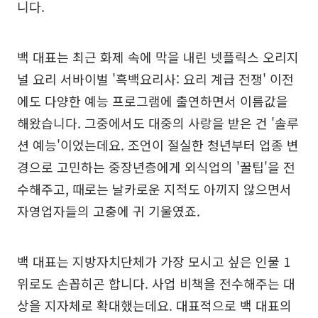
니다.
백 대표는 최근 화제 속에 막을 내린 넷플릭스 오리지
널 요리 서바이벌 '흑백요리사: 요리 계급 전쟁' 이전
에도 다양한 예능 프로그램에 출연하면서 이름값을
해왔습니다. 그중에서도 대중의 사랑을 받은 건 '솔루
션 예능'이었는데요. 조언이 절실한 청년부터 업종 변
경으로 고민하는 중장년층에게 외식업의 '꿀팁'을 전
수해주고, 때로는 날카로운 지적도 아끼지 않으면서
자영업자들의 고충에 귀 기울였죠.
백 대표는 지방자치단체가 가장 모시고 싶은 인물 1
위로도 손꼽히곤 합니다. 사업 비책을 전수해주는 대
상을 지자체로 확대했는데요. 대표적으로 백 대표의