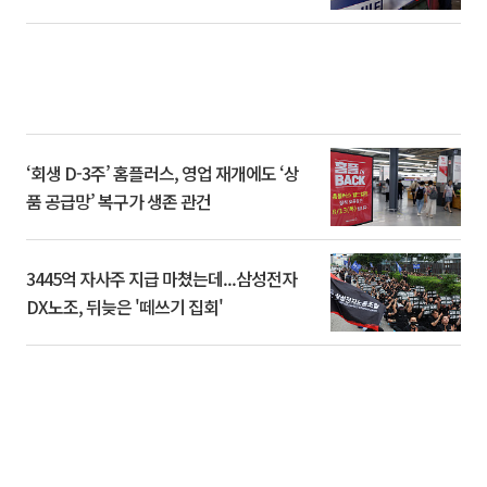
‘회생 D-3주’ 홈플러스, 영업 재개에도 ‘상
품 공급망’ 복구가 생존 관건
3445억 자사주 지급 마쳤는데...삼성전자
DX노조, 뒤늦은 '떼쓰기 집회'