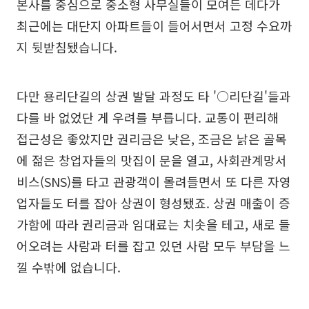
본사를 중심으로 중소형 사무실들이 모여든 데다가
최근에는 대단지 아파트들이 들어서면서 고정 수요까
지 뒷받침됐습니다.
다만 용리단길의 상권 발달 과정도 타 '○리단길'들과
다를 바 없었단 게 우려를 부릅니다. 교통이 편리해
접근성은 좋았지만 권리금은 낮은, 조금은 낡은 골목
에 젊은 창업자들의 맛집이 문을 열고, 사회관계망서
비스(SNS)를 타고 관광객이 몰려들면서 또 다른 자영
업자들도 터를 잡아 상권이 형성됐죠. 상권 매출이 증
가함에 따라 권리금과 임대료는 치솟을 테고, 새로 들
어오려는 사람과 터를 잡고 있던 사람 모두 부담을 느
낄 수밖에 없습니다.