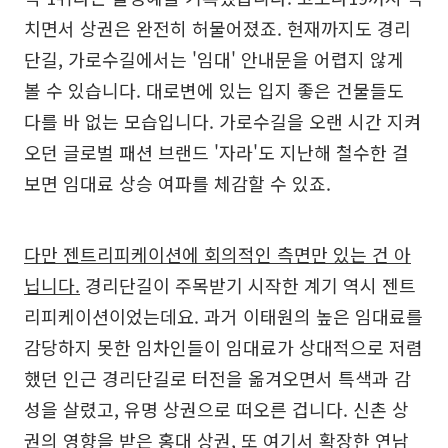
치면서 상권은 완전히 허물어졌죠. 현재까지도 경리
단길, 가로수길에서는 '임대' 안내문을 어렵지 않게
볼 수 있습니다. 대로변에 있는 입지 좋은 건물들도
다를 바 없는 모습입니다. 가로수길을 오랜 시간 지켜
오던 글로벌 패션 브랜드 '자라'도 지난해 철수한 걸
보면 임대료 상승 여파를 체감할 수 있죠.
다만 젠트리피케이션에 회의적인 측면만 있는 건 아
닙니다.
경리단길이 주목받기 시작한 계기 역시 젠트
리피케이션이었는데요. 과거 이태원의 높은 임대료를
감당하지 못한 임차인들이 임대료가 상대적으로 저렴
했던 인근 경리단길로 터전을 옮겨오면서 특색과 감
성을 살렸고, 유명 상권으로 떠오른 겁니다. 신촌 상
권의 영향을 받은 홍대 상권, 또 여기서 확장한 연남