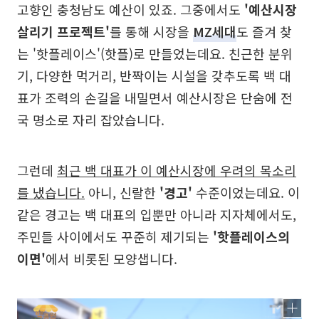
고향인 충청남도 예산이 있죠. 그중에서도
'예산시장
살리기 프로젝트'
를 통해 시장을
MZ세대
도 즐겨 찾
는 '핫플레이스'(핫플)로 만들었는데요. 친근한 분위
기, 다양한 먹거리, 반짝이는 시설을 갖추도록 백 대
표가 조력의 손길을 내밀면서 예산시장은 단숨에 전
국 명소로 자리 잡았습니다.
그런데
최근 백 대표가 이 예산시장에 우려의 목소리
를 냈습니다.
아니, 신랄한
'경고'
수준이었는데요. 이
같은 경고는 백 대표의 입뿐만 아니라 지자체에서도,
주민들 사이에서도 꾸준히 제기되는
'핫플레이스의
이면'
에서 비롯된 모양샙니다.