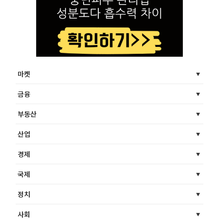
마켓
금융
부동산
산업
경제
국제
정치
사회