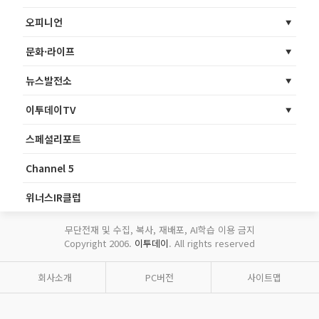
오피니언
문화·라이프
뉴스발전소
이투데이TV
스페셜리포트
Channel 5
위너스IR클럽
무단전재 및 수집, 복사, 재배포, AI학습 이용 금지
Copyright 2006.
이투데이
. All rights reserved
회사소개
PC버전
사이트맵