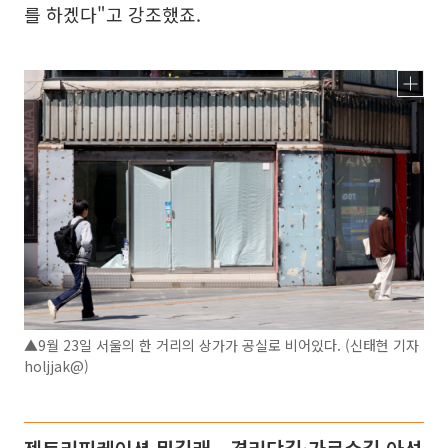
를 하겠다"고 강조했죠.
▲9월 23일 서울의 한 거리의 상가가 공실로 비어있다. (신태현 기자
holjjak@)