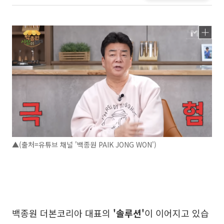
▲(출처=유튜브 채널 '백종원 PAIK JONG WON')
백종원 더본코리아 대표의
'솔루션'
이 이어지고 있습