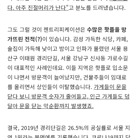
다. 아주 진절머리가 난다"
고 분노를 드러냈습니다.
그도 그럴 것이 젠트리피케이션은
수많은 핫플을 망
가뜨린 전적(?)
이 있습니다. 감성 가득한 식당, 카페,
술집이 가득해 낮이고 밤이고 인파가 몰렸던 서울 용
산구 이태원 경리단길, 서울 강남구 신사동 가로수길
이 대표적인 사례인데요. 이들 지역은 핫플로 입소문
이 나면서 방문객이 늘어났지만, 건물주들이 임대료
를 올리면서 상인들이 이탈했습니다.
가게들이 문을
닫다 보니 방문객 숫자가 줄어들고, 인근 가게들도 덩
달아 문을 닫는 악순환까지 발생했죠.
결국, 2019년 경리단길은 26.5%의 공실률로 서울 지
역 1위라는 불명예를 기록했습니다. 코로나19까지 닥