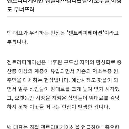
젠트리피케이션 뭐길래…경리단길·가로수길 아성
도 무너뜨려
백 대표가 우려하는 현상은
'젠트리피케이션'
이라고
부릅니다.
젠트리피케이션은 낙후된 구도심 지역의 활성화로 중
산층 이상의 계층이 유입되면서 기존의 저소득층 원
주민을 대체하는 현상입니다. 예산시장도 핫플이 되
면서 일부 상인들이 임대료를 크게 높여 받기 시작했
고, 오랫동안 시장을 지켜온 상인들이 임대료를 감당
하지 못해 이곳을 떠나는 현상이 발생한 겁니다.
백 대표는 직접 젠트리피케이션을 언급하며
"증오한