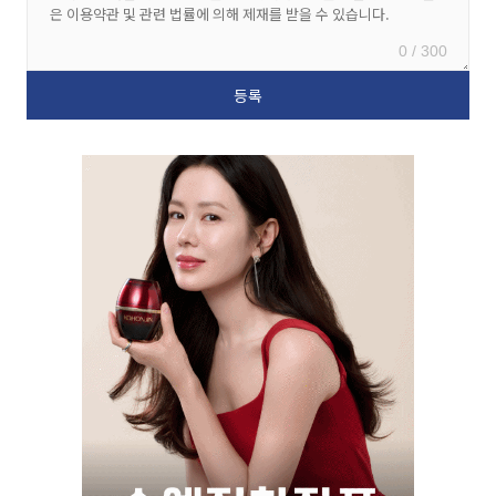
0 / 300