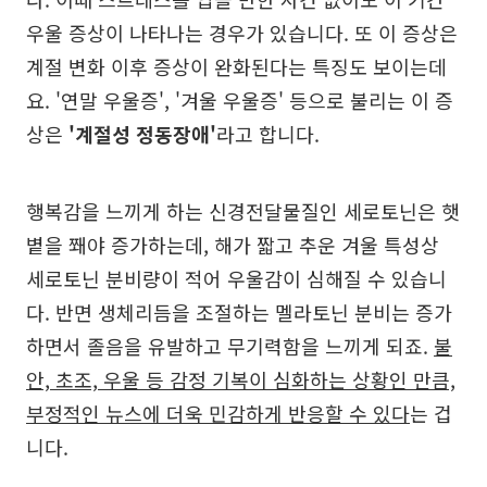
우울 증상이 나타나는 경우가 있습니다. 또 이 증상은
계절 변화 이후 증상이 완화된다는 특징도 보이는데
요. '연말 우울증', '겨울 우울증' 등으로 불리는 이 증
상은
'계절성 정동장애'
라고 합니다.
행복감을 느끼게 하는 신경전달물질인 세로토닌은 햇
볕을 쫴야 증가하는데, 해가 짧고 추운 겨울 특성상
세로토닌 분비량이 적어 우울감이 심해질 수 있습니
다. 반면 생체리듬을 조절하는 멜라토닌 분비는 증가
하면서 졸음을 유발하고 무기력함을 느끼게 되죠.
불
안, 초조, 우울 등 감정 기복이 심화하는 상황인 만큼,
부정적인 뉴스에 더욱 민감하게 반응할 수 있다
는 겁
니다.