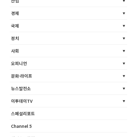
산업
경제
국제
정치
사회
오피니언
문화·라이프
뉴스발전소
이투데이TV
스페셜리포트
Channel 5