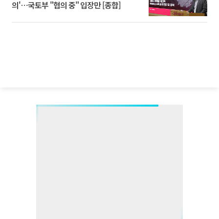
의'⋯국토부 "협의 중" 입장만 [종합]