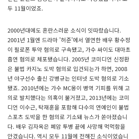
두 11월이었죠.
2000년대에도 혼란스러운 소식이 잇따랐습니다.
2001년 1월엔 드라마 '허준'에서 열연한 배우 황수정
이 필로폰 투약 혐의로 구속됐고, 가수 싸이도 대마초
흡연 혐의로 체포됐습니다. 2005년 코미디언 신정환
은 불법 카지노 도박 혐의로 입건되는가 하면, 2008
년 야구선수 출신 강병규는 인터넷 도박 혐의로 기소
됐죠. 2010년에는 가수 MC몽이 병역 기피를 위해 고
의로 발치했다는 의혹이 불거졌고, 2013년에는 코미
디언 이수근, 탁재훈을 포함해 다수의 연예인이 불법
스포츠 도박을 한 혐의로 기소돼 뉴스가 쏟아졌습니
다. 배우 김자옥은 폐암 투병 끝에 사망해 먹먹함을
안겼습니다. 역시 모두 11월에 전해진 소식이었습니