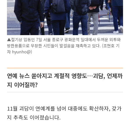
▲절기상 입동인 7일 서울 종로구 광화문역 일대에서 두꺼운 외투와
방한용품으로 무장한 시민들이 발걸음을 재촉하고 있다. (조현호 기
자 hyunho@)
연예 뉴스 쏟아지고 계절적 영향도…괴담, 언제까
지 이어질까?
11월 괴담이 연예계를 넘어 대중에도 확산하자, 갖가
지 추측도 이어졌습니다.