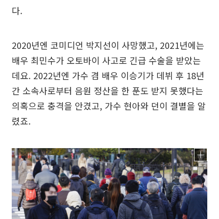
다.
2020년엔 코미디언 박지선이 사망했고, 2021년에는
배우 최민수가 오토바이 사고로 긴급 수술을 받았는
데요. 2022년엔 가수 겸 배우 이승기가 데뷔 후 18년
간 소속사로부터 음원 정산을 한 푼도 받지 못했다는
의혹으로 충격을 안겼고, 가수 현아와 던이 결별을 알
렸죠.