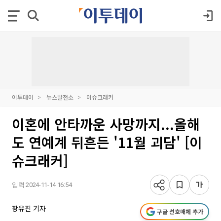
이투데이
뉴스발전소
이슈크래커
이혼에 안타까운 사망까지...올해
도 연예계 뒤흔든 '11월 괴담' [이
슈크래커]
입력 2024-11-14 16:54
장유진 기자
구글 선호매체 추가