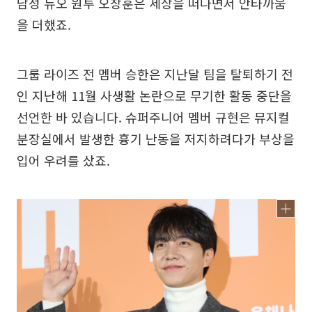
남성 듀오 원투 오창훈은 세상을 떠나면서 안타까움
을 더했죠.
그룹 라이즈 전 멤버 승한은 지난달 팀을 탈퇴하기 전
인 지난해 11월 사생활 논란으로 무기한 활동 중단을
선언한 바 있습니다. 슈퍼주니어 멤버 규현은 뮤지컬
분장실에서 발생한 흉기 난동을 저지하려다가 부상을
입어 우려를 샀죠.