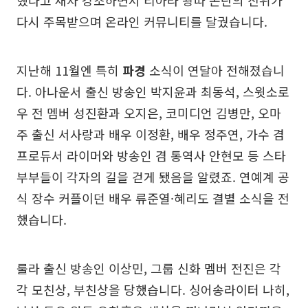
다시 주목받으며 온라인 커뮤니티를 달궜습니다.
지난해 11월엔 특히
파경
소식이 연달아 전해졌습니
다. 아나운서 출신 방송인 박지윤과 최동석, 스윗소로
우 전 멤버 성진환과 오지은, 코미디언 김병만, 오마
주 출신 서사랑과 배우 이정환, 배우 정주연, 가수 겸
프로듀서 라이머와 방송인 겸 통역사 안현모 등 스타
부부들이 각자의 길을 걷게 됐음을 알렸죠. 연예계 공
식 장수 커플이던 배우 류준열·혜리도 결별 소식을 전
했습니다.
룰라 출신 방송인 이상민, 그룹 신화 멤버 전진은 각
각 모친상, 부친상을 당했습니다. 싱어송라이터 나히,