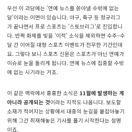
우선 이 괴담에는 '연예 뉴스를 쏟아낼 수밖에 없는
달'이라는 이면이 있습니다. 야구, 축구 등 정규리그
가 끝나면서 프로 스포츠는 '스토브리그'로 진입합니
다. 반짝 화제를 빚을 '이적' 소식을 제외하면 수주~수
달 간 이어질 대형 스포츠 이벤트가 전무한 기간인데
요. 그렇다 보니 스포츠 신문은 스포츠가 아닌 연예가
이슈로 눈을 돌리게 됩니다. 연예 뉴스에 집중할 수밖
에 없는 시기라는 거죠.
이 같은 맥락에서 흉흉한 소식은
11월에 발생하는 게
아니라 공개되는 것
이라는 지적도 나옵니다. 보도할
소재가 적어지는 상황에서 대중의 눈길을 붙잡아놓기
위해 그간 취재해놓은 기사를 풀기 시작한다는 설명
이죠.