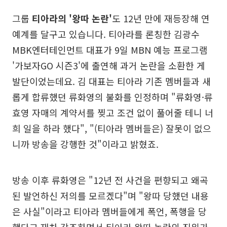
그룹
티아라의 '왕따 논란'
도 12년 만에 재등장해 연
예계를 달구고 있습니다. 티아라를 론칭한 김광수
MBK엔터테인먼트 대표가 9일 MBN 예능 프로그램
'가보자GO 시즌3'에 출연해 과거 논란을 소환한 게
발단이었는데요. 김 대표는 티아라 기존 멤버들과 새
롭게 합류했던 류화영의 불화를 인정하며 "류화영·류
효영 자매의 계약서를 찢고 조건 없이 풀어줄 테니 너
희 일을 하라 했다", "(티아라 멤버들은) 잘못이 없으
니까 방송을 강행한 것"이라고 밝혔죠.
방송 이후 류화영은 "12년 전 사건을 편향되고 왜곡
된 발언하신 저의를 모르겠다"며 "왕따 당했던 내용
은 사실"이라고 티아라 멤버들에게 폭언, 폭행을 당
했다고 재차 강조하면서 티아라 왕따 논란의 진위가