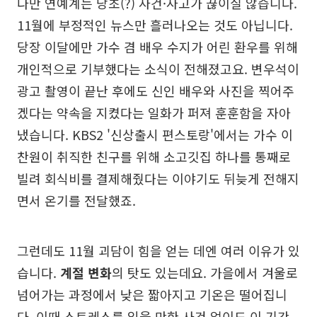
다만 연예계는 당초(?) 사건·사고가 끊이질 않습니다.
11월에 부정적인 뉴스만 흘러나오는 것도 아닙니다.
당장 이달에만 가수 겸 배우 수지가 어린 환우를 위해
개인적으로 기부했다는 소식이 전해졌고요. 변우석이
광고 촬영이 끝난 후에도 신인 배우와 사진을 찍어주
겠다는 약속을 지켰다는 일화가 퍼져 훈훈함을 자아
냈습니다. KBS2 '신상출시 편스토랑'에서는 가수 이
찬원이 취직한 친구를 위해 소고깃집 하나를 통째로
빌려 회식비를 결제해줬다는 이야기도 뒤늦게 전해지
면서 온기를 전달했죠.
그런데도 11월 괴담이 힘을 얻는 데엔 여러 이유가 있
습니다.
계절 변화
의 탓도 있는데요. 가을에서 겨울로
넘어가는 과정에서 낮은 짧아지고 기온은 떨어집니
다. 이때 스트레스를 입을 만한 사건 없이도 이 기간