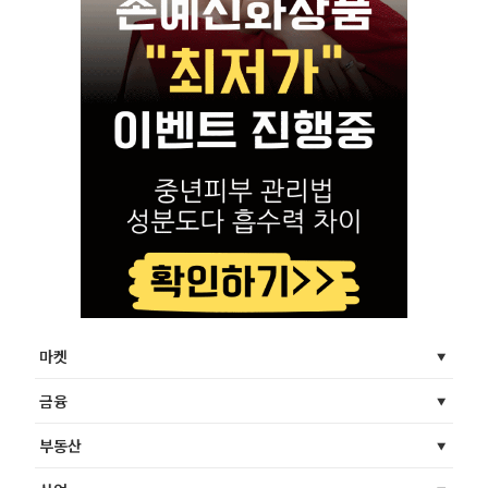
마켓
금융
부동산