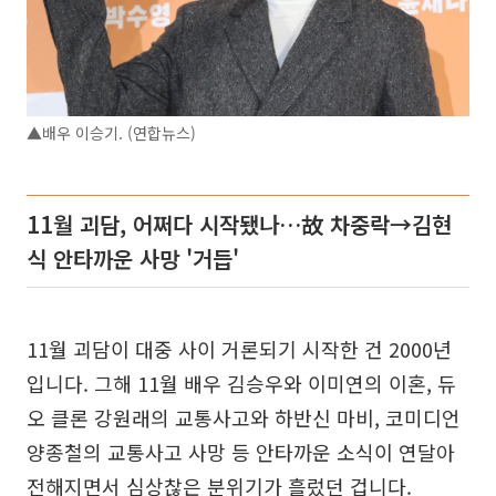
▲배우 이승기. (연합뉴스)
11월 괴담, 어쩌다 시작됐나…故 차중락→김현
식 안타까운 사망 '거듭'
11월 괴담이 대중 사이 거론되기 시작한 건 2000년
입니다. 그해 11월 배우 김승우와 이미연의 이혼, 듀
오 클론 강원래의 교통사고와 하반신 마비, 코미디언
양종철의 교통사고 사망 등 안타까운 소식이 연달아
전해지면서 심상찮은 분위기가 흘렀던 겁니다.