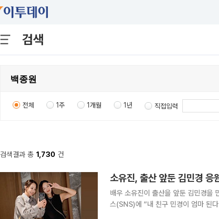
검색
전체
1주
1개월
1년
직접입력
검색결과 총
1,730
건
소유진, 출산 앞둔 김민경 응원
배우 소유진이 출산을 앞둔 김민경을 만나 임신을 축하했다. 
스(SNS)에 “내 친구 민경이 엄마 된
찍은 사진을 공개했다. 공개된 사진에는 소유진과 김민경이 나란히 서서 환하게 웃는 모습이 담겼