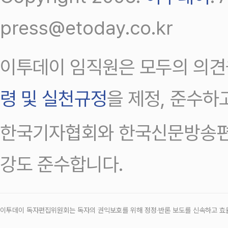
press@etoday.co.kr
이투데이 임직원은 모두의 의견
령 및 실천규정
을 제정, 준수하
한국기자협회와 한국신문방송편
강도 준수합니다.
이투데이 독자편집위원회는 독자의 권익보호를 위해 정정‧반론 보도를 신속하고 효