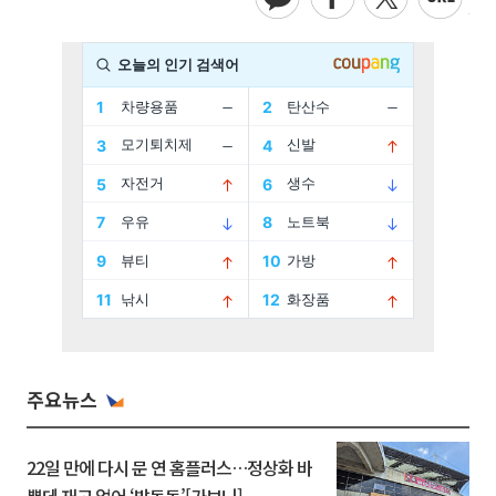
주요뉴스
22일 만에 다시 문 연 홈플러스…정상화 바