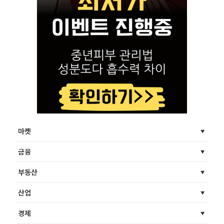
마켓
금융
부동산
산업
경제