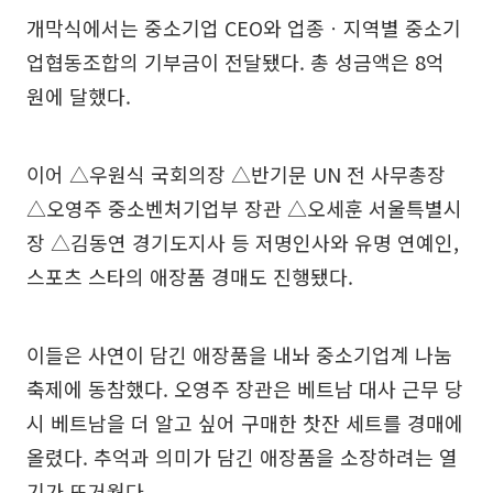
개막식에서는 중소기업 CEO와 업종ㆍ지역별 중소기
업협동조합의 기부금이 전달됐다. 총 성금액은 8억
원에 달했다.
이어 △우원식 국회의장 △반기문 UN 전 사무총장
△오영주 중소벤처기업부 장관 △오세훈 서울특별시
장 △김동연 경기도지사 등 저명인사와 유명 연예인,
스포츠 스타의 애장품 경매도 진행됐다.
이들은 사연이 담긴 애장품을 내놔 중소기업계 나눔
축제에 동참했다. 오영주 장관은 베트남 대사 근무 당
시 베트남을 더 알고 싶어 구매한 찻잔 세트를 경매에
올렸다. 추억과 의미가 담긴 애장품을 소장하려는 열
기가 뜨거웠다.