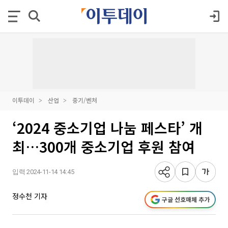
이투데이
산업
중기/벤처
‘2024 중소기업 나눔 페스타’ 개
최…300개 중소기업 후원 참여
입력 2024-11-14 14:45
정수천 기자
구글 선호매체 추가