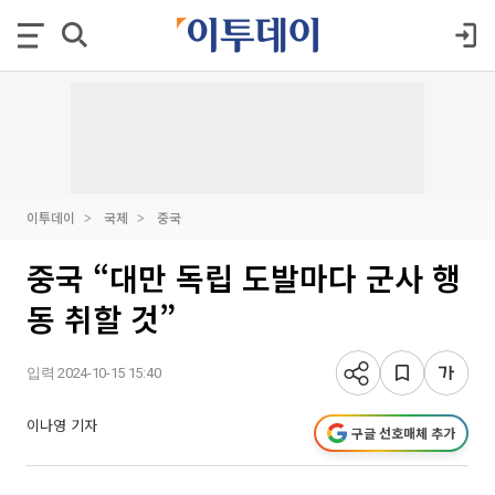
이투데이
국제
중국
중국 “대만 독립 도발마다 군사 행
동 취할 것”
입력 2024-10-15 15:40
이나영 기자
구글 선호매체 추가