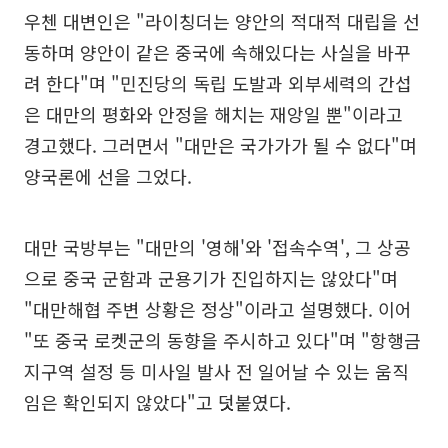
우첸 대변인은 "라이칭더는 양안의 적대적 대립을 선
동하며 양안이 같은 중국에 속해있다는 사실을 바꾸
려 한다"며 "민진당의 독립 도발과 외부세력의 간섭
은 대만의 평화와 안정을 해치는 재앙일 뿐"이라고
경고했다. 그러면서 "대만은 국가가가 될 수 없다"며
양국론에 선을 그었다.
대만 국방부는 "대만의 '영해'와 '접속수역', 그 상공
으로 중국 군함과 군용기가 진입하지는 않았다"며
"대만해협 주변 상황은 정상"이라고 설명했다. 이어
"또 중국 로켓군의 동향을 주시하고 있다"며 "항행금
지구역 설정 등 미사일 발사 전 일어날 수 있는 움직
임은 확인되지 않았다"고 덧붙였다.