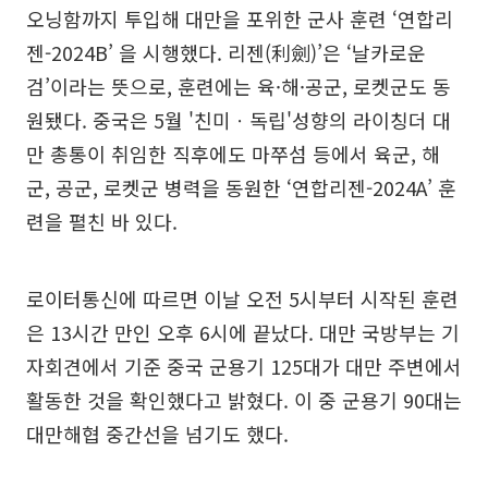
오닝함까지 투입해 대만을 포위한 군사 훈련 ‘연합리
젠-2024B’ 을 시행했다. 리젠(利劍)’은 ‘날카로운
검’이라는 뜻으로, 훈련에는 육·해·공군, 로켓군도 동
원됐다. 중국은 5월 '친미ㆍ독립'성향의 라이칭더 대
만 총통이 취임한 직후에도 마쭈섬 등에서 육군, 해
군, 공군, 로켓군 병력을 동원한 ‘연합리젠-2024A’ 훈
련을 펼친 바 있다.
로이터통신에 따르면 이날 오전 5시부터 시작된 훈련
은 13시간 만인 오후 6시에 끝났다. 대만 국방부는 기
자회견에서 기준 중국 군용기 125대가 대만 주변에서
활동한 것을 확인했다고 밝혔다. 이 중 군용기 90대는
대만해협 중간선을 넘기도 했다.