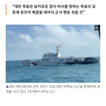
“대만 독립은 날카로운 칼이 머리를 향하는 죽음의 길
문제 완전히 해결될 때까지 군사 행동 취할 것”
▲대만 해안경비대 선박 1척이 14일 대만 마쭈섬 인근을 항행하며 경
계를 서고 있다. 타이베이/AP뉴시스