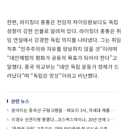
한편, 라이칭더 총통은 전임자 차이잉원보다도 독립
성향이 강한 인물로 알려져 있다. 라이칭더 총통은 취
임 연설에서 강경한 독립 의지를 나타냈다. 그는 취임
직후 “민주주의와 자유를 양보하지 않을 것”이라며
“대만해협의 평화가 공동의 목표가 되어야 한다”고
말했다. 중국 외교부는 “대만 독립 운동가 정체가 드
러났다”며 “독립은 망상”이라고 비난했다.
관련 뉴스
쏟아지는 중국산 구형 D램들…메모리 3사, 차세대 제품 주력해야 하는 이유
이경수 선견지명 통했다...코스맥스차이나, 20년 만에 1위 ODM사 우뚝
‘중화권 공략’ 교촌치킨, 대만 타이중에 첫 로드숍 오픈