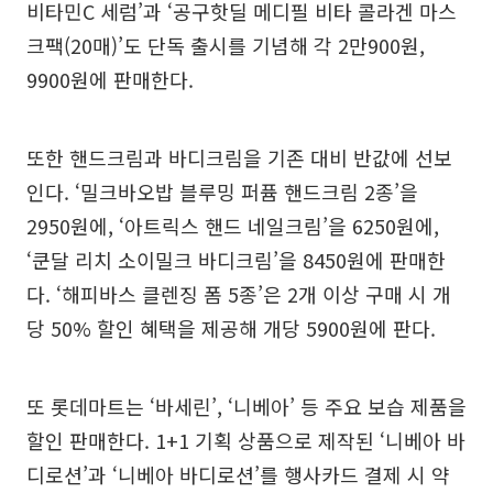
비타민C 세럼’과 ‘공구핫딜 메디필 비타 콜라겐 마스
크팩(20매)’도 단독 출시를 기념해 각 2만900원,
9900원에 판매한다.
또한 핸드크림과 바디크림을 기존 대비 반값에 선보
인다. ‘밀크바오밥 블루밍 퍼퓸 핸드크림 2종’을
2950원에, ‘아트릭스 핸드 네일크림’을 6250원에,
‘쿤달 리치 소이밀크 바디크림’을 8450원에 판매한
다. ‘해피바스 클렌징 폼 5종’은 2개 이상 구매 시 개
당 50% 할인 혜택을 제공해 개당 5900원에 판다.
또 롯데마트는 ‘바세린’, ‘니베아’ 등 주요 보습 제품을
할인 판매한다. 1+1 기획 상품으로 제작된 ‘니베아 바
디로션’과 ‘니베아 바디로션’를 행사카드 결제 시 약