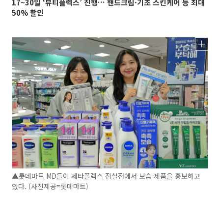
17~30일 ‘뷰티플렉스’ 진행… 핸드크림·기초 스킨케어 등 최대
50% 할인
▲롯데마트 MD들이 제타플렉스 잠실점에서 보습 제품을 홍보하고
있다. (사진제공=롯데마트)