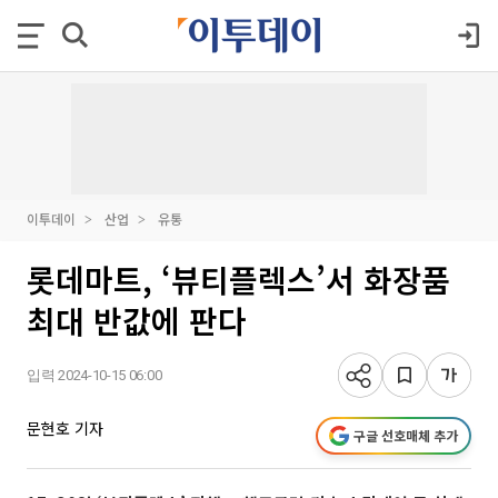
이투데이
산업
유통
롯데마트, ‘뷰티플렉스’서 화장품
최대 반값에 판다
입력 2024-10-15 06:00
문현호 기자
구글 선호매체 추가