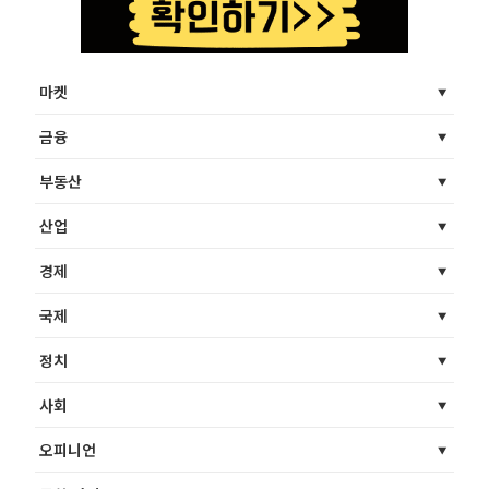
마켓
금융
부동산
산업
경제
국제
정치
사회
오피니언