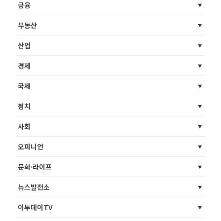
금융
부동산
산업
경제
국제
정치
사회
오피니언
문화·라이프
뉴스발전소
이투데이TV