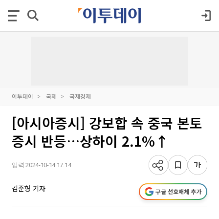
이투데이
국제
국제경제
[아시아증시] 강보합 속 중국 본토
증시 반등…상하이 2.1%↑
입력 2024-10-14 17:14
김준형 기자
구글 선호매체 추가