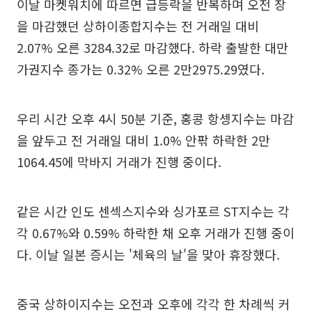
이날 마켓워치에 따르면 급등락을 반복하며 오전 장
을 마감했던 상하이종합지수는 전 거래일 대비
2.07% 오른 3284.32로 마감했다. 하락 출발한 대만
가권지수 종가는 0.32% 오른 2만2975.29였다.
우리 시간 오후 4시 50분 기준, 홍콩 항셍지수는 마감
을 앞두고 전 거래일 대비 1.0% 안팎 하락한 2만
1064.45에 막바지 거래가 진행 중이다.
같은 시간 인도 센섹스지수와 싱가포르 ST지수는 각
각 0.67%와 0.59% 하락한 채 오후 거래가 진행 중이
다. 이날 일본 증시는 '체육의 날'을 맞아 휴장했다.
중국 상하이지수는 오전과 오후에 각각 한 차례씩 커