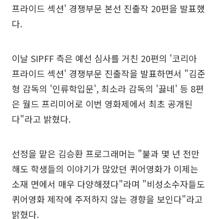
프라이드 섹션' 경쟁부문 본선 진출작 20편을 발표했
다.
이날 SIPFF 측은 예선 심사를 거친 20편의 '코리아
프라이드 섹션' 경쟁부문 진출작을 발표하면서 "김준
형 감독의 '인류학입문', 최소라 감독의 '끓네' 등 8편
은 월드 프리미어로 이번 영화제에서 최초 공개된
다"라고 밝혔다.
선정을 맡은 김승환 프로그래머는 "불과 몇 년 전만
해도 학생들의 이야기가 많았던 퀴어영화가 이제는
소재 면에서 매우 다양해졌다"라며 "비성소수자들도
퀴어영화 제작에 주저하지 않는 경향을 보인다"라고
밝혔다.