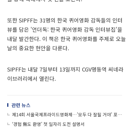
또한 SIPFF는 31명의 한국 퀴어영화 감독들의 인터
뷰를 담은 '언더독: 한국 퀴어영화 감독 인터뷰집'을
내달 발간한다. 이 책은 한국 퀴어영화를 주제로 오늘
날의 중요한 현안을 다룬다.
SIPFF는 내달 7일부터 13일까지 CGV명동역 씨네라
이브러리에서 열린다.
관련 뉴스
제14회 서울국제프라이드영화제…'모두 다 잘될 거야' 포스터 공개
‘경험 無도 환영’ 첫 일자리 도전 설명서