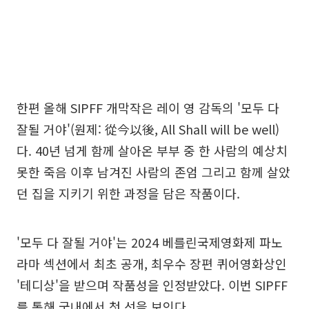
한편 올해 SIPFF 개막작은 레이 영 감독의 '모두 다
잘될 거야'(원제: 從今以後, All Shall will be well)
다. 40년 넘게 함께 살아온 부부 중 한 사람의 예상치
못한 죽음 이후 남겨진 사람의 존엄 그리고 함께 살았
던 집을 지키기 위한 과정을 담은 작품이다.
'모두 다 잘될 거야'는 2024 베를린국제영화제 파노
라마 섹션에서 최초 공개, 최우수 장편 퀴어영화상인
'테디상'을 받으며 작품성을 인정받았다. 이번 SIPFF
를 통해 국내에서 첫 선을 보인다.