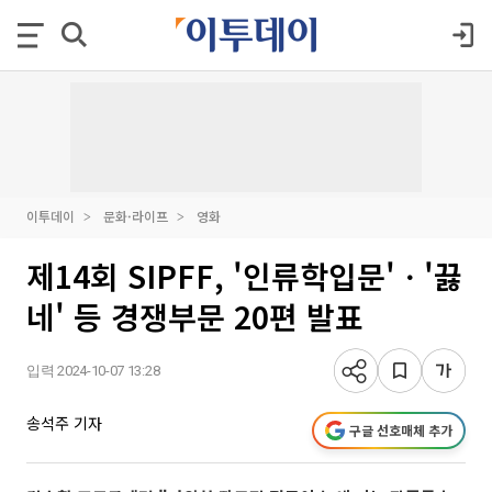
이투데이
문화·라이프
영화
제14회 SIPFF, '인류학입문'ㆍ'끓
네' 등 경쟁부문 20편 발표
입력 2024-10-07 13:28
송석주 기자
구글 선호매체 추가