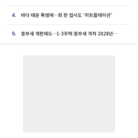
바다 태운 폭염에…회 한 접시도 ‘히트플레이션’
4.
종부세 개편에도…1·3주택 종부세 격차 2028년부터 확대
5.