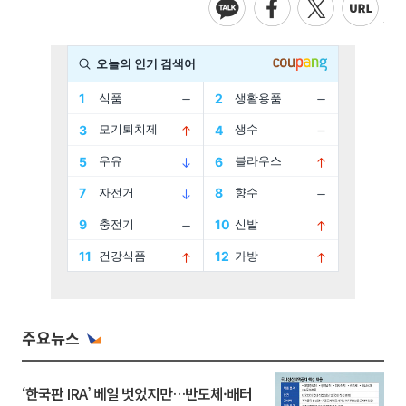
주요뉴스
‘한국판 IRA’ 베일 벗었지만…반도체·배터