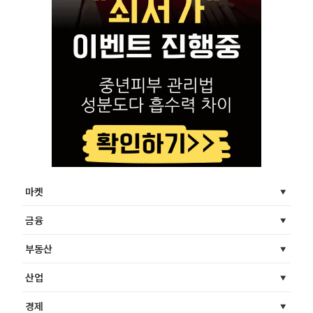
마켓
금융
부동산
산업
경제