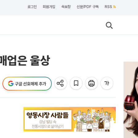
로그인
회원가입
속보창
신문/PDF 구독
RSS
소매업은 울상
구글 선호매체 추가