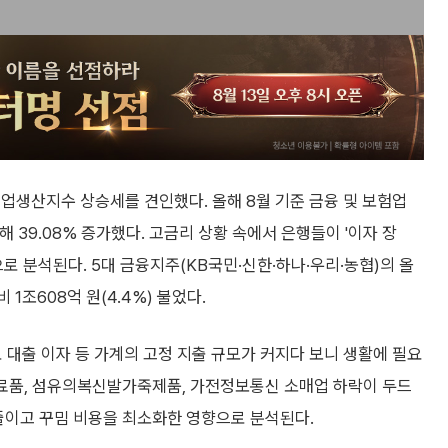
업생산지수 상승세를 견인했다. 올해 8월 기준 금융 및 보험업
비교해 39.08% 증가했다. 고금리 상황 속에서 은행들이 '이자 장
로 분석된다. 5대 금융지주(KB국민·신한·하나·우리·농협)의 올
 1조608억 원(4.4%) 불었다.
 대출 이자 등 가계의 고정 지출 규모가 커지다 보니 생활에 필요
식료품, 섬유의복신발가죽제품, 가전정보통신 소매업 하락이 두드
줄이고 꾸밈 비용을 최소화한 영향으로 분석된다.