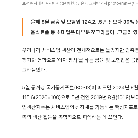
▲서울 시내에 설치된 시중은행 현금인출기. 고이란 기자 photoeran@ (이
올해 8월 금융 및 보험업 124.2...5년 전보다 39%
음식료품 등 소매업은 대부분 쪼그라들어...고금리 
우리나라 서비스업 생산이 전체적으로는 늘었지만 업종별로
장기화 영향으로 '이자 장사'를 하는 금융 및 보험업은 몸
그라들었다.
5일 통계청 국가통계포털(KOSIS)에 따르면 2024년 
115.6(2020=100)으로 5년 전인 2019년 8월(101.9
업생산지수는 서비스업의 성장세를 가늠하는 핵심지표로 
종의 생산 활동을 종합적으로 파악하는 데 쓰인다.