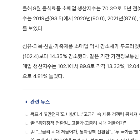
올해 8월 음식료품 소매업 생산지수는 70.3으로 5년 전(
수는 2019년(93.5)에서 2020년(90.0), 2021년(87.6),
를 보였다.
섬유·의복·신발·가죽제품 소매업 역시 감소세가 두드러졌다. 
(102.4)보다 14.35% 감소했다. 같은 기간 가전정보통
매업 생산지수는 102.1에서 89.8로 각각 13.33%, 12.
으로 4.81% 늘었다.
관련 뉴스
목표가 ‘8만전자’도 나왔다…“고금리 속 제품 경쟁력 뒤처져 
尹 "통화정책 전환점...고물가·고금리 시대 저물어가"
尹 "고금리 시대 저물어가, 통화정책 전환점"...'두 국가론'엔