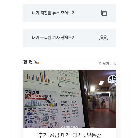
내가 저장한 뉴스 모아보기
내가 구독한 기자 전체보기
한 컷
추가 공급 대책 임박…부동산