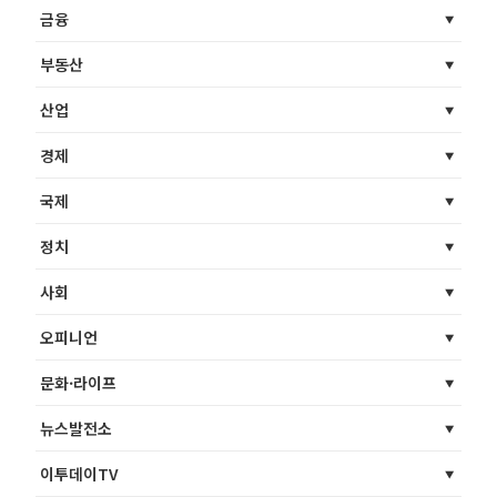
금융
부동산
산업
경제
국제
정치
사회
오피니언
문화·라이프
뉴스발전소
이투데이TV