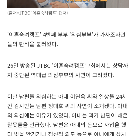
(출처=JTBC '이혼숙려캠프' 캡처)
'이혼숙려캠프' 4번째 부부 '의심부부'가 가사조사관
들의 탄식을 불러왔다.
26일 방송된 JTBC '이혼숙려캠프‘ 7회에서는 상담까
지 중단된 역대급 의심부부의 사연이 그려졌다.
이날 남편을 의심하는 아내 이연옥 씨와 일상을 24시
간 감시받는 남편 정대호 씨의 사연이 소개됐다. 아내
의 의심에는 이유가 있었다. 아내는 과거 남편이 해온
잘못들을 언급했다. 남편은 아내의 돈으로 사업을 했
다 빚을 안기거나 정신적 외도 등으로 아내에게 상처