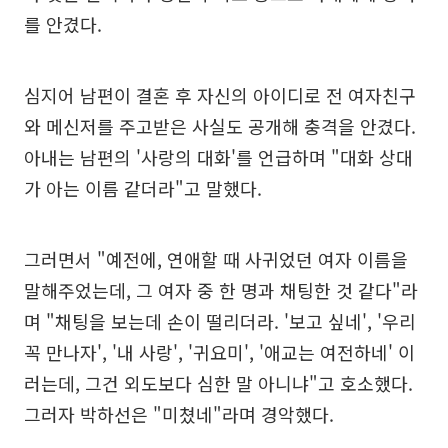
를 안겼다.
심지어 남편이 결혼 후 자신의 아이디로 전 여자친구
와 메신저를 주고받은 사실도 공개해 충격을 안겼다.
아내는 남편의 '사랑의 대화'를 언급하며 "대화 상대
가 아는 이름 같더라"고 말했다.
그러면서 "예전에, 연애할 때 사귀었던 여자 이름을
말해주었는데, 그 여자 중 한 명과 채팅한 것 같다"라
며 "채팅을 보는데 손이 떨리더라. '보고 싶네', '우리
꼭 만나자', '내 사랑', '귀요미', '애교는 여전하네' 이
러는데, 그건 외도보다 심한 말 아니냐"고 호소했다.
그러자 박하선은 "미쳤네"라며 경악했다.