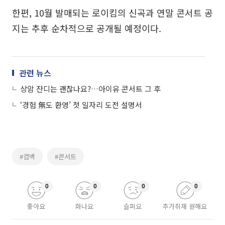
한편, 10월 발매되는 로이킴의 신곡과 연말 콘서트 공
지는 추후 순차적으로 공개될 예정이다.
관련 뉴스
상암 잔디는 괜찮나요?…아이유 콘서트 그 후
‘경험 無도 환영’ 첫 일자리 도전 설명서
#컴백
#콘서트
0
0
0
0
좋아요
화나요
슬퍼요
추가취재 원해요