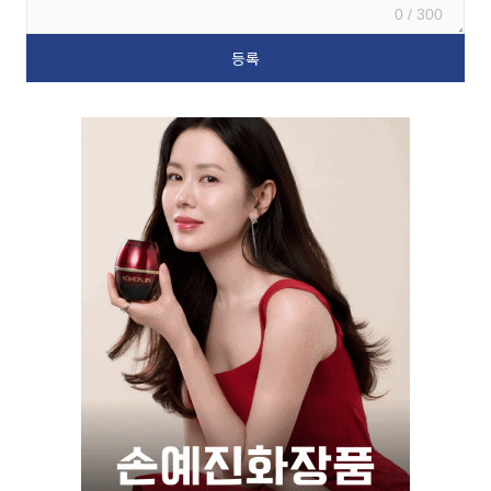
0 / 300