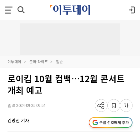
이투데이
문화·라이프
일반
로이킴 10월 컴백…12월 콘서트
개최 예고
입력 2024-09-25 09:51
김명진 기자
구글 선호매체 추가