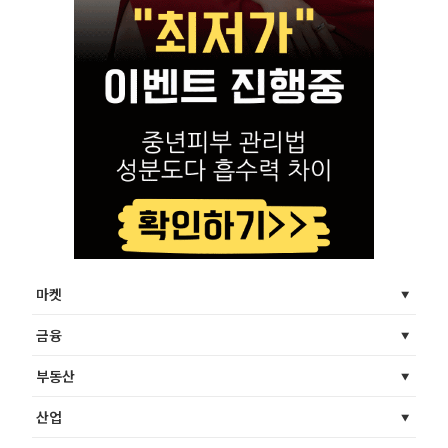
마켓
금융
부동산
산업