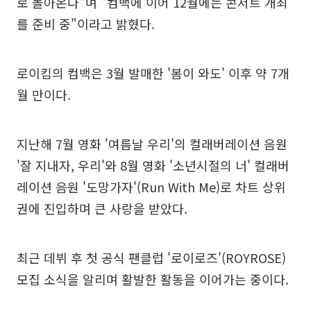
로 돌아온다"며 "컴백에 이어 12월에는 콘서트 개최
를 준비 중"이라고 밝혔다.
로이킴의 컴백은 3월 발매한 '봄이 와도' 이후 약 7개
월 만이다.
지난해 7월 영화 '여름날 우리'의 컬래버레이션 음원
'잘 지내자, 우리'와 8월 영화 '소년시절의 너' 컬래버
레이션 음원 '도망가자'(Run With Me)로 차트 상위
권에 진입하며 큰 사랑을 받았다.
최근 데뷔 후 첫 공식 팬클럽 '로이로즈'(ROYROSE)
모집 소식을 알리며 활발한 활동을 이어가는 중이다.