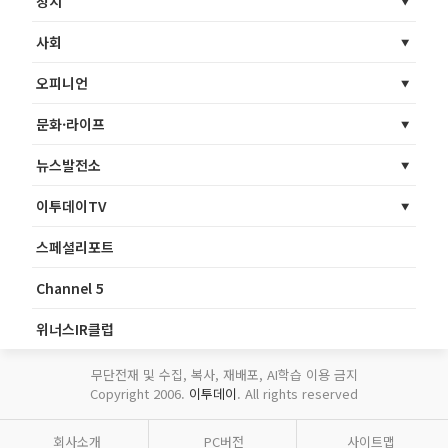
정치
사회
오피니언
문화·라이프
뉴스발전소
이투데이TV
스페셜리포트
Channel 5
위너스IR클럽
무단전재 및 수집, 복사, 재배포, AI학습 이용 금지
Copyright 2006.
이투데이
. All rights reserved
회사소개
PC버전
사이트맵