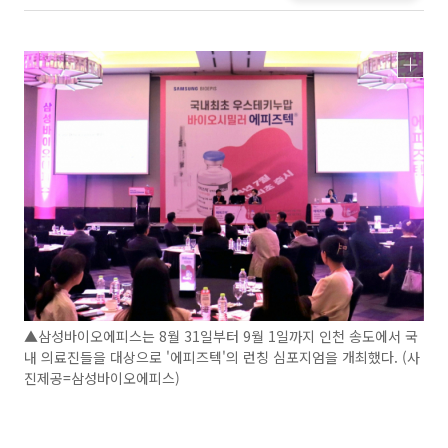
▲삼성바이오에피스는 8월 31일부터 9월 1일까지 인천 송도에서 국
내 의료진들을 대상으로 '에피즈텍'의 런칭 심포지엄을 개최했다. (사
진제공=삼성바이오에피스)