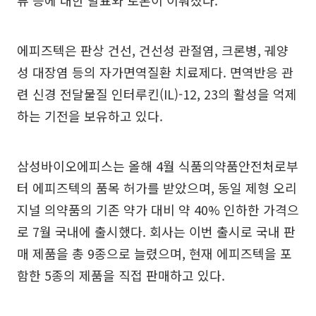
류 등에 대한 발표와 토론이 이뤄졌다.
에피즈텍은 판상 건선, 건선성 관절염, 크론병, 궤양
성 대장염 등의 자가면역질환 치료제다. 면역반응 관
련 신경 전달물질 인터루킨(IL)-12, 23의 활성을 억제
하는 기전을 보유하고 있다.
삼성바이오에피스는 올해 4월 식품의약품안전처로부
터 에피즈텍의 품목 허가를 받았으며, 동일 제형 오리
지널 의약품의 기존 약가 대비 약 40% 인하한 가격으
로 7월 국내에 출시했다. 회사는 이번 출시로 국내 판
매 제품을 총 9종으로 늘렸으며, 현재 에피즈텍을 포
함한 5종의 제품을 직접 판매하고 있다.