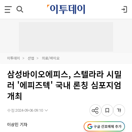
이투데이
산업
의료/바이오
삼성바이오에피스, 스텔라라 시밀
러 '에피즈텍' 국내 론칭 심포지엄
개최
수정 2024-09-06 09:10
이상민 기자
구글 선호매체 추가