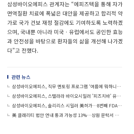
삼성바이오에피스 관계자는 “에피즈텍을 통해 자가
면역질환 치료에 폭넓은 대안을 제공하고 합리적 약
가로 국가 건보 재정 절감에도 기여하도록 노력하겠
으며, 국내뿐 아니라 미국ㆍ유럽에서도 공인한 효능
과 안전성을 바탕으로 환자들의 삶을 개선해 나가겠
다”고 전했다.
관련 뉴스
삼성바이오에피스, 직무 멘토링 프로그램 ‘여름에 뭐하니?’ 진행
삼성바이오에피스, 스텔라라 바이오시밀러 '피즈치바' 유럽 출시
삼성바이오에피스, 솔리리스 시밀러 美허가…8번째 FDA 승인
美 클래리티 법안 연내 통과 가능성 13%…상원 문턱서 제동