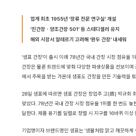
업계 최초 1955년 ‘장류 전문 연구실’ 개설
‘진간장ㆍ양조간장 501’ 등 스테디셀러 유지
해외 시장서 알레르기 고려해 ‘완두 간장’ 내세워
'샘표 간장'이 출시 이래 78년간 국내 간장 시장 점유율 
간장은 물론 트렌드에 맞춰 다양한 파생상품을 선보이며 
에서 주목을 받는 가운데 샘표도 간장을 만든 기술력을 
28일 샘표에 따르면 샘표 간장은 창업주 고(故) 박규회 
맞았다. 78년간 국내 간장 시장 점유율 1위를 한 번도 놓
달한다. 제품 용기를 일렬로 정렬 시 지구를 16바퀴 이상 
기업명이자 브랜드명인 샘표는 '샘물처럼 맑고 깨끗하게 