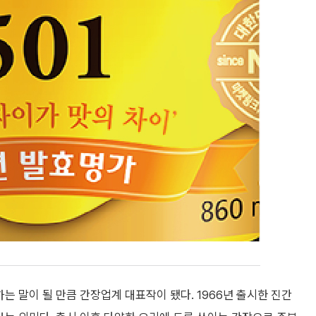
하는 말이 될 만큼 간장업계 대표작이 됐다. 1966년 출시한 진간