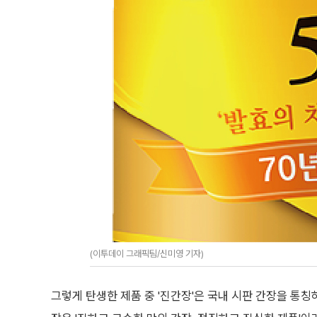
(이투데이 그래픽팀/신미영 기자)
그렇게 탄생한 제품 중 '진간장'은 국내 시판 간장을 통칭