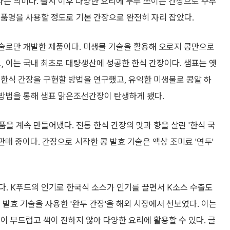
라는 의미다. 출시 이후 다양한 요리에 두루 쓰이는 간장으로 주부
제품명을 사용할 정도로 기본 간장으로 완전히 자리 잡았다.
효 기술로만 개발한 제품이다. 미생물 기술을 활용해 오로지 콩만으로
, 이는 국내 최초로 대량생산에 성공한 한식 간장이다. 샘표는 옛
한식 간장을 구현할 방법을 연구했고, 유익한 미생물로 콩알 하
이 방법을 통해 샘표 맑은조선간장이 탄생하게 됐다.
을 계속 만들어냈다. 전통 한식 간장의 맛과 향을 살린 '한식 국
을 판매 중이다. 간장으로 시작한 콩 발효 기술은 액상 조미료 '연두'
다. K푸드의 인기로 한국식 소스가 인기를 끌면서 K소스 수출도
발효 기술을 사용한 '완두 간장'을 해외 시장에서 선보였다. 이는
이 부드럽고 색이 진하지 않아 다양한 요리에 활용할 수 있다. 글