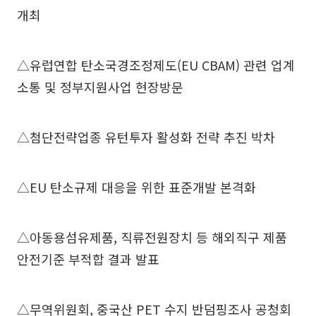
개최
△유럽연합 탄소국경조정제도(EU CBAM) 관련 업계
소통 및 정부지원사업 현장방문
△첨단전략업종 유턴투자 활성화 전략 추진 박차
△EU 탄소규제 대응을 위한 표준개발 본격화
△아동용섬유제품, 직류전원장치 등 해외직구 제품
안전기준 부적합 결과 발표
△무역위원회, 중국산 PET 수지 반덤핑조사 공청회