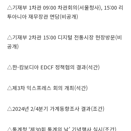
△기재부 1차관 09:00 차관회의(서울청사), 15:00 리
투아니아 재무장관 면담(비공개)
△기재부 2차관 15:00 디지털 전통시장 현장방문(비
공개)
△한-캄보디아 EDCF 정책협의 결과(석간)
△제3차 익스프레스 회의 개최(석간)
△2024년 2/4분기 가계동향조사 결과(조간)
△통계청 ‘제30회 통계의 날’ 기념행사 실시(조간)