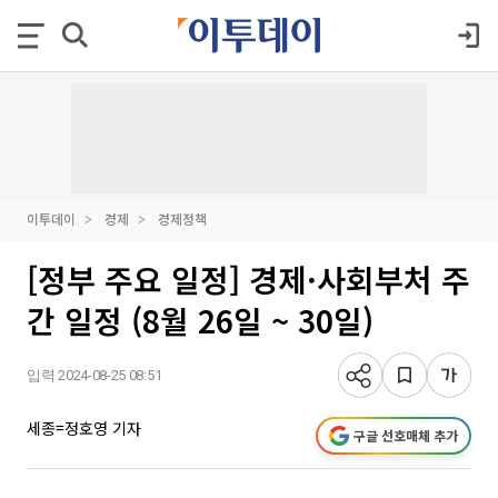
이투데이
경제
경제정책
[정부 주요 일정] 경제·사회부처 주
간 일정 (8월 26일 ~ 30일)
입력 2024-08-25 08:51
세종=정호영 기자
구글 선호매체 추가