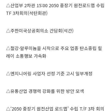
△산업부 2차관 15:00 2050 중장기 원전로드맵 수립
TF 3차회의(석탄회관)
△주한미국상공회의소 간담회(석간)
△철강·알루미늄을 시작으로 주요 업종 탄소중립 릴
레이 소통행보 가속화
△엔지니어링 사업자 선정 기준 고시 일부개정
△유통산업 경쟁력 강화를 위한 방안 모색
△‘2050 중장기 원전산업 로드맵’ 수립 T/F 3차 회의