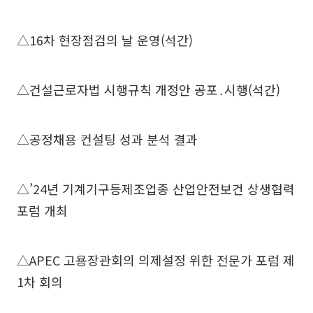
△16차 현장점검의 날 운영(석간)
△건설근로자법 시행규칙 개정안 공포․시행(석간)
△공정채용 컨설팅 성과 분석 결과
△’24년 기계기구등제조업종 산업안전보건 상생협력
포럼 개최
△APEC 고용장관회의 의제설정 위한 전문가 포럼 제
1차 회의