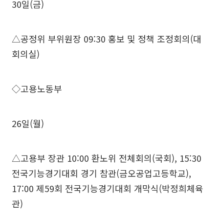
30일(금)
△공정위 부위원장 09:30 홍보 및 정책 조정회의(대
회의실)
◇고용노동부
26일(월)
△고용부 장관 10:00 환노위 전체회의(국회), 15:30
전국기능경기대회 경기 참관(금오공업고등학교),
17:00 제59회 전국기능경기대회 개막식(박정희체육
관)