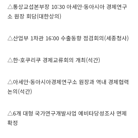
△통상교섭본부장 10:30 아세안·동아시아 경제연구
소 원장 회담(대한상의)
△산업부 1차관 16:00 수출동향 점검회의(세종청사)
△한-호쿠리쿠 경제교류회의 개최(석간)
△아세안·동아시아경제연구소 원장과 역내 경제협력
논의(석간)
△6개 대형 국가연구개발사업 예비타당성조사 면제
확정