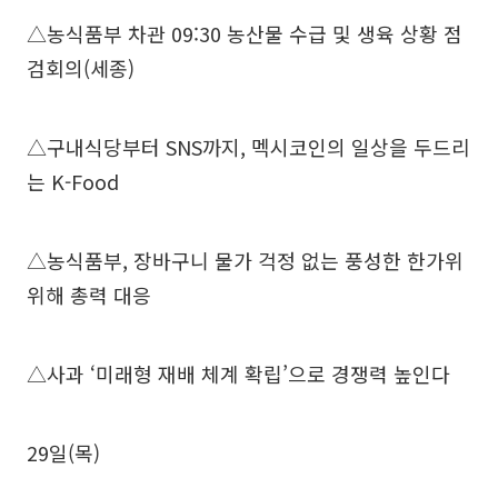
△농식품부 차관 09:30 농산물 수급 및 생육 상황 점
검회의(세종)
△구내식당부터 SNS까지, 멕시코인의 일상을 두드리
는 K-Food
△농식품부, 장바구니 물가 걱정 없는 풍성한 한가위
위해 총력 대응
△사과 ‘미래형 재배 체계 확립’으로 경쟁력 높인다
29일(목)