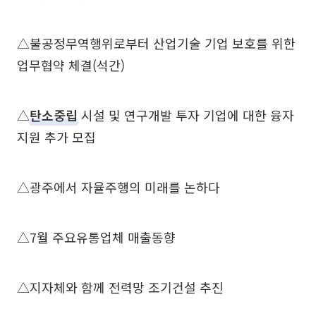
△불공정무역행위로부터 산업기술 기업 보호를 위한
업무협약 체결(석간)
△
탄소중립
시설 및 연구개발 투자 기업에 대한 융자
지원 추가 모집
△광주에서 자율주행의 미래를 논하다
△7월 주요유통업체 매출동향
△지자체와 함께 전력망 조기건설 추진