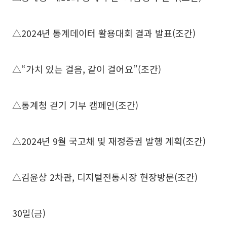
△2024년 통계데이터 활용대회 결과 발표(조간)
△“가치 있는 걸음, 같이 걸어요”(조간)
△통계청 걷기 기부 캠페인(조간)
△2024년 9월 국고채 및 재정증권 발행 계획(조간)
△김윤상 2차관, 디지털전통시장 현장방문(조간)
30일(금)