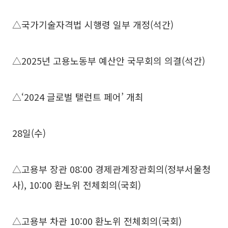
△국가기술자격법 시행령 일부 개정(석간)
△2025년 고용노동부 예산안 국무회의 의결(석간)
△‘2024 글로벌 탤런트 페어’ 개최
28일(수)
△고용부 장관 08:00 경제관계장관회의(정부서울청
사), 10:00 환노위 전체회의(국회)
△고용부 차관 10:00 환노위 전체회의(국회)