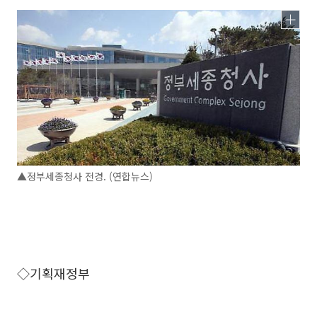
▲정부세종청사 전경. (연합뉴스)
◇기획재정부