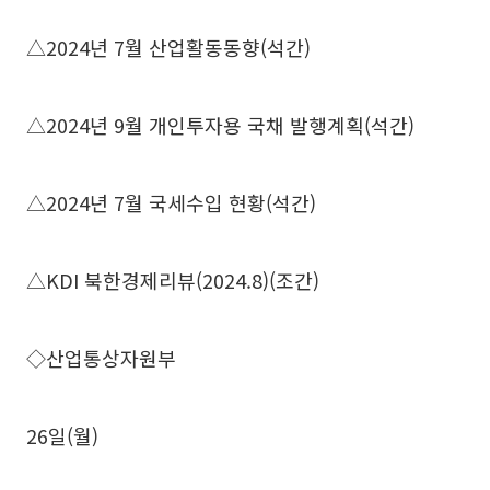
△2024년 7월 산업활동동향(석간)
△2024년 9월 개인투자용 국채 발행계획(석간)
△2024년 7월 국세수입 현황(석간)
△KDI 북한경제리뷰(2024.8)(조간)
◇산업통상자원부
26일(월)