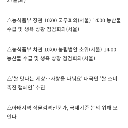
△농식품부 장관 10:00 국무회의(서울) 14:00 농산물
수급 및 생육 상황 점검회의(서울)
△농식품부 차관 10:00 농림법안 소위(서울) 14:00
농산물 수급 및 생육 상황 점검회의(서울)
△‘쌀 맛나는 세상…사랑을 나눠요’ 대국민 ‘쌀 소비
촉진 캠페인’ 추진
△아태지역 식물검역전문가, 국제기준 논의 위해 모
인다