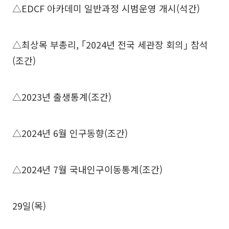
△EDCF 아카데미 일반과정 시범운영 개시(석간)
△최상목 부총리, ｢2024년 전국 세관장 회의｣ 참석
(조간)
△2023년 출생통계(조간)
△2024년 6월 인구동향(조간)
△2024년 7월 국내인구이동통계(조간)
29일(목)