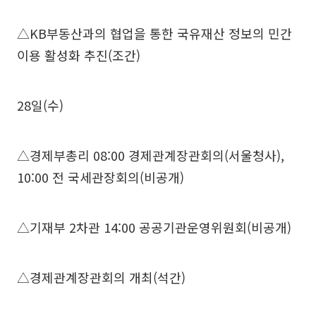
△KB부동산과의 협업을 통한 국유재산 정보의 민간
이용 활성화 추진(조간)
28일(수)
△경제부총리 08:00 경제관계장관회의(서울청사),
10:00 전 국세관장회의(비공개)
△기재부 2차관 14:00 공공기관운영위원회(비공개)
△경제관계장관회의 개최(석간)