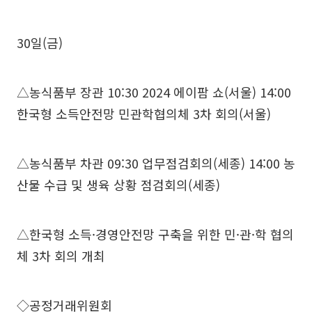
30일(금)
△농식품부 장관 10:30 2024 에이팜 쇼(서울) 14:00
한국형 소득안전망 민관학협의체 3차 회의(서울)
△농식품부 차관 09:30 업무점검회의(세종) 14:00 농
산물 수급 및 생육 상황 점검회의(세종)
△한국형 소득·경영안전망 구축을 위한 민·관·학 협의
체 3차 회의 개최
◇공정거래위원회