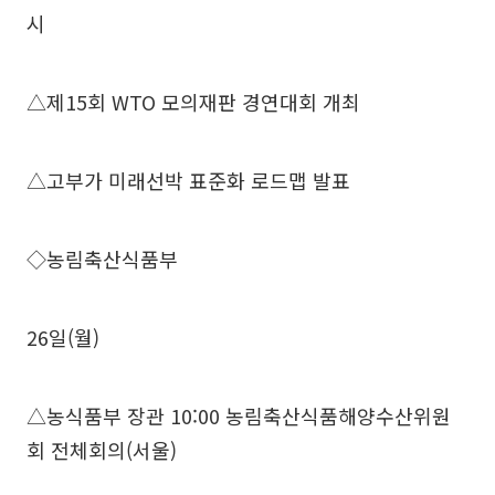
시
△제15회 WTO 모의재판 경연대회 개최
△고부가 미래선박 표준화 로드맵 발표
◇농림축산식품부
26일(월)
△농식품부 장관 10:00 농림축산식품해양수산위원
회 전체회의(서울)