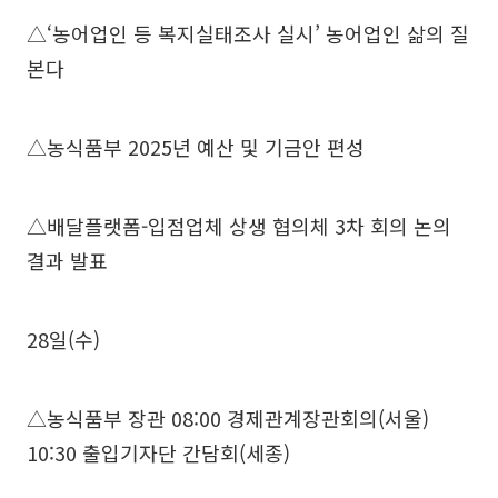
△‘농어업인 등 복지실태조사 실시’ 농어업인 삶의 질
본다
△농식품부 2025년 예산 및 기금안 편성
△배달플랫폼-입점업체 상생 협의체 3차 회의 논의
결과 발표
28일(수)
△농식품부 장관 08:00 경제관계장관회의(서울)
10:30 출입기자단 간담회(세종)