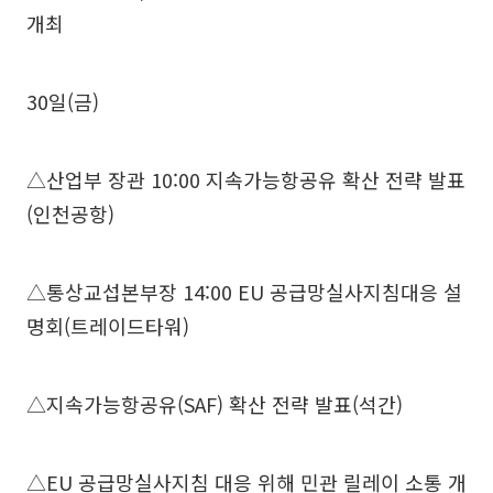
개최
30일(금)
△산업부 장관 10:00 지속가능항공유 확산 전략 발표
(인천공항)
△통상교섭본부장 14:00 EU 공급망실사지침대응 설
명회(트레이드타워)
△지속가능항공유(SAF) 확산 전략 발표(석간)
△EU 공급망실사지침 대응 위해 민관 릴레이 소통 개