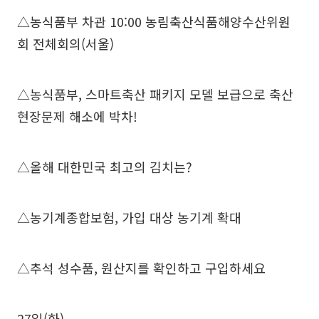
△농식품부 차관 10:00 농림축산식품해양수산위원
회 전체회의(서울)
△농식품부, 스마트축산 패키지 모델 보급으로 축산
현장문제 해소에 박차!
△올해 대한민국 최고의 김치는?
△농기계종합보험, 가입 대상 농기계 확대
△추석 성수품, 원산지를 확인하고 구입하세요
27일(화)