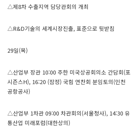
△제8차 수출지역 담당관회의 개최
△R&D기술의 세계시장진출, 표준으로 뒷받침
29일(목)
△산업부 장관 10:00 주한 미국상공회의소 간담회(포
시즌스H), 16:20 (잠정) 국힘 연찬회 분임토의(인천
공항공사)
△산업부 1차관 09:00 차관회의(서울청사), 14:30 유
통산업 미래포럼(대한상의)