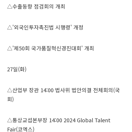
△수출동향 점검회의 개최
△'외국인투자촉진법 시행령' 개정
△'제50회 국가품질혁신경진대회' 개최
27일(화)
△산업부 장관 14:00 법사위 법안의결 전체회의(국
회)
△통상교섭본부장 14:00 2024 Global Talent
Fair(코엑스)