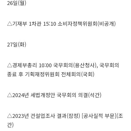
26일(월)
△기재부 1차관 15:10 소비자정책위원회(비공개)
27일(화)
△경제부총리 10:00 국무회의(용산청사), 국무회의
종료 후 기획재정위원회 전체회의(국회)
△2024년 세법개정안 국무회의 의결(석간)
△2023년 건설업조사 결과(잠정) [공사실적 부문](조
간)