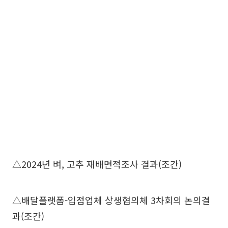
△2024년 벼, 고추 재배면적조사 결과(조간)
△배달플랫폼-입점업체 상생협의체 3차회의 논의결
과(조간)