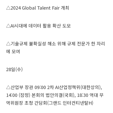
△2024 Global Talent Fair 개최
△AI시대에 데이터 활용 확산 도모
△기술규제 불확실성 해소 위해 규제 전문가 한 자리
에 모여
28일(수)
△산업부 장관 09:00 2차 AI산업정책위(대한상의),
14:00 (잠정) 본회의 법안의결(국회), 18:30 역대 무
역위원장 초청 간담회(그랜드 인터컨티넨탈H)