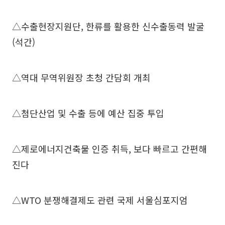
△수출현장지원단, 한류를 활용한 신수출동력 발굴
(석간)
△역대 무역위원장 초청 간담회 개최
△첨단산업 및 수출 등에 예산 집중 투입
△제로에너지건축물 인증 취득, 보다 빠르고 간편해
진다
△WTO 분쟁해결제도 관련 국제 서울심포지엄